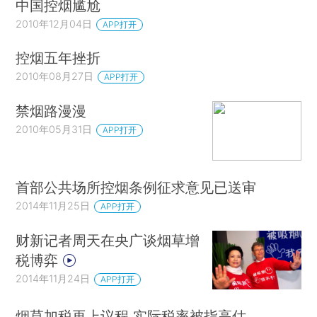
中国控烟尴尬
2010年12月04日
APP打开
控烟五年挫折
2010年08月27日
APP打开
禁烟路漫漫
2010年05月31日
APP打开
首部公共场所控烟条例征求意见已送审
2014年11月25日
APP打开
财新记者周天在央广谈烟草增
税博弈
2014年11月24日
APP打开
烟草加税再上议程 实际税率被指高估