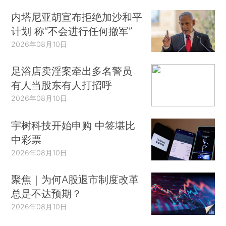
内塔尼亚胡宣布拒绝加沙和平
计划 称“不会进行任何撤军”
2026年08月10日
足浴店卖淫案牵出多名警员
有人当股东有人打招呼
2026年08月10日
宇树科技开始申购 中签堪比
中彩票
2026年08月10日
聚焦｜为何A股退市制度改革
总是不达预期？
2026年08月10日