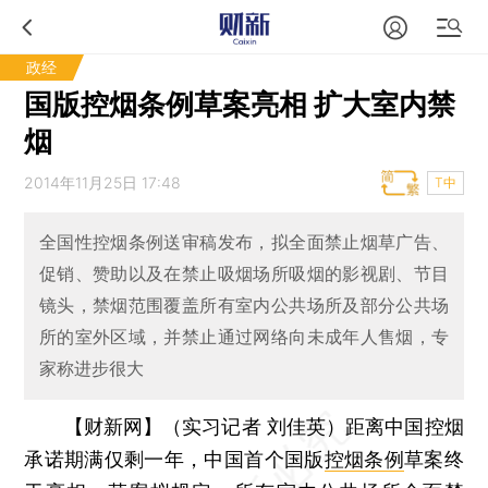
政经
国版控烟条例草案亮相 扩大室内禁
烟
2014年11月25日 17:48
T中
全国性控烟条例送审稿发布，拟全面禁止烟草广告、
促销、赞助以及在禁止吸烟场所吸烟的影视剧、节目
镜头，禁烟范围覆盖所有室内公共场所及部分公共场
所的室外区域，并禁止通过网络向未成年人售烟，专
家称进步很大
【财新网】（实习记者 刘佳英）
距离中国控烟
承诺期满仅剩一年，中国首个国版
控烟条例
草案终