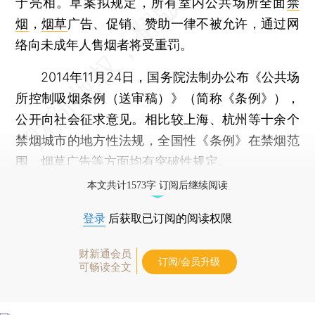
于亮相。草案拟规定，所有室内公共场所全面
禁
烟
，
烟草
广告、促销、赞助一律不被允许，通过网
络向未成年人售烟者将受重罚。
2014年11月24日，国务院法制办公布《公共场
所控制吸烟条例（送审稿）》（简称《条例》），
公开向社会征求意见。相比较上海、杭州等十余个
禁烟城市的地方性法规，全国性《条例》在禁烟范
围、烟草广告等方面均有突破性规定。
本文共计1573字 订阅后继续阅读
登录
后获取已订阅的阅读权限
财新通会员
订阅/会员升级
可畅读全文