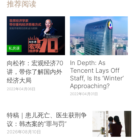
推荐阅读
私房课
In Depth: As
向松祚：宏观经济70
Tencent Lays Off
讲，带你了解国内外
Staff, Is Its ‘Winter’
经济大局
Approaching?
2022年04月06日
2022年04月01日
特稿｜患儿死亡、医生获刑争
议：韩杰案的“罪与罚”
2026年08月10日