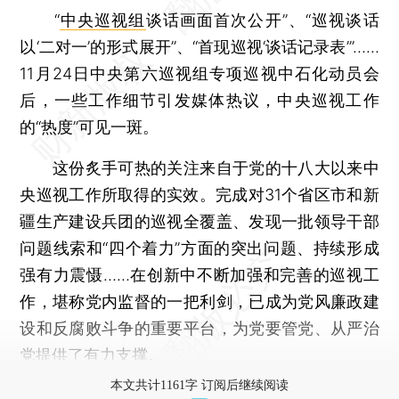
“
中央巡视组
谈话画面首次公开”、“巡视谈话
以‘二对一’的形式展开”、“首现巡视‘谈话记录表’”……
11月24日中央第六巡视组专项巡视中石化动员会
后，一些工作细节引发媒体热议，中央巡视工作
的“热度”可见一斑。
这份炙手可热的关注来自于党的十八大以来中
央巡视工作所取得的实效。完成对31个省区市和新
疆生产建设兵团的巡视全覆盖、发现一批领导干部
问题线索和“四个着力”方面的突出问题、持续形成
强有力震慑……在创新中不断加强和完善的巡视工
作，堪称党内监督的一把利剑，已成为党风廉政建
设和反腐败斗争的重要平台，为党要管党、从严治
党提供了有力支撑。
本文共计1161字 订阅后继续阅读