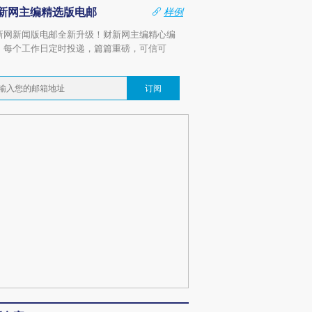
新网主编精选版电邮
样例
新网新闻版电邮全新升级！财新网主编精心编
，每个工作日定时投递，篇篇重磅，可信可
。
订阅