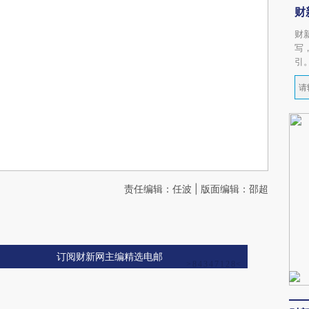
财
财
写
引
责任编辑：任波 | 版面编辑：邵超
订阅财新网主编精选电邮