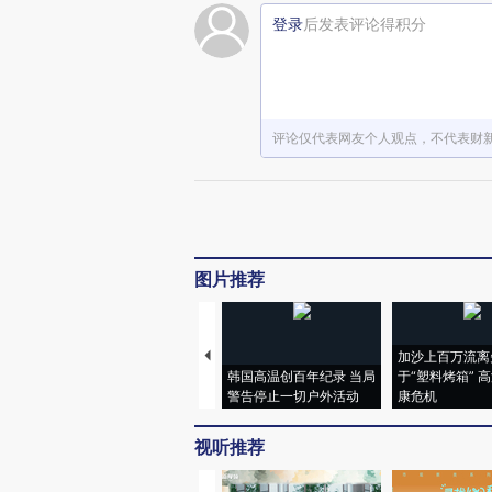
登录
后发表评论得积分
评论仅代表网友个人观点，不代表财
图片推荐
加沙上百万流离
韩国高温创百年纪录 当局
于“塑料烤箱” 
警告停止一切户外活动
康危机
视听推荐