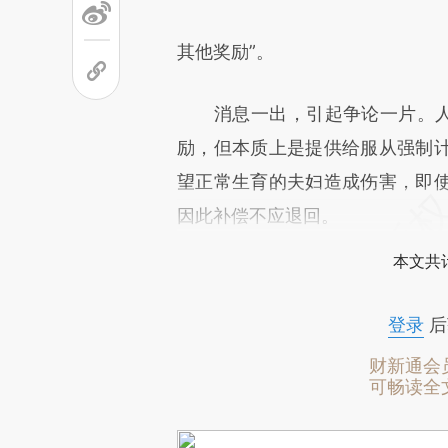
其他奖励”。
消息一出，引起争论一片。人口
励，但本质上是提供给服从强制
望正常生育的夫妇造成伤害，即
因此补偿不应退回。
本文共计
登录
后
财新通会
可畅读全