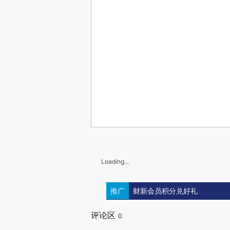
Loading...
推广
财新会员积分兑好礼
评论区
0