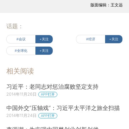
版面编辑：王文远
话题：
#会议
+关注
#经济
+关注
#全球化
+关注
相关阅读
习近平：老同志对惩治腐败坚定支持
2014年11月26日
APP打开
中国外交“压轴戏”：习近平太平洋之旅全扫描
2014年11月24日
APP打开