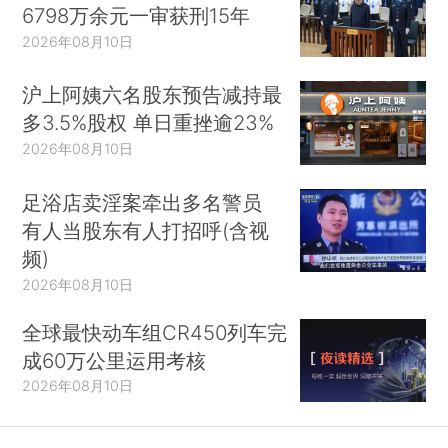
6798万余元一审获刑15年
2026年08月10日
沪上阿姨六名股东预告减持最
多3.5%股权 单日重挫逾23%
2026年08月10日
足浴店卖淫案牵出多名警员
有人当股东有人打招呼(含视
频)
2026年08月10日
全球最快动车组CR450列车完
成60万公里运用考核
2026年08月10日