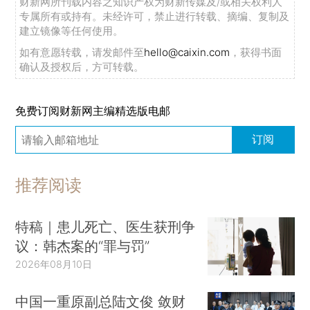
财新网所刊载内容之知识产权为财新传媒及/或相关权利人
专属所有或持有。未经许可，禁止进行转载、摘编、复制及
建立镜像等任何使用。
如有意愿转载，请发邮件至
hello@caixin.com
，获得书面
确认及授权后，方可转载。
免费订阅财新网主编精选版电邮
订阅
推荐阅读
特稿｜患儿死亡、医生获刑争
议：韩杰案的“罪与罚”
2026年08月10日
中国一重原副总陆文俊 敛财