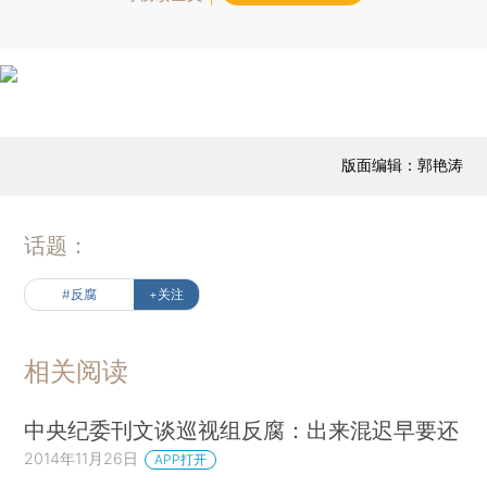
版面编辑：郭艳涛
话题：
#反腐
+关注
相关阅读
中央纪委刊文谈巡视组反腐：出来混迟早要还
2014年11月26日
APP打开