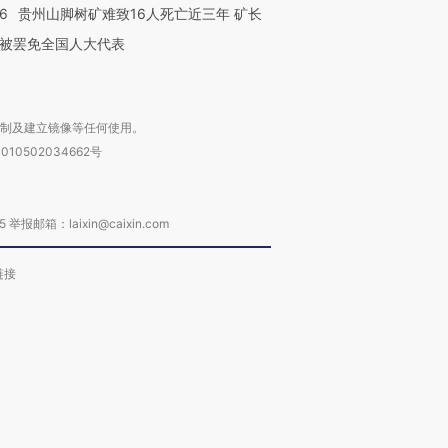
36
贵州山脚树矿难致16人死亡近三年 矿长
被罢免全国人大代表
复制及建立镜像等任何使用。
010502034662号
箱：laixin@caixin.com
链接