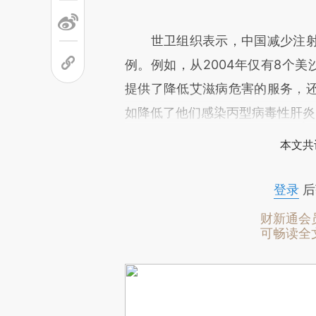
世卫组织表示，中国减少注射
例。例如，从2004年仅有8个美
提供了降低艾滋病危害的服务，
如降低了他们感染丙型病毒性肝炎
本文共
登录
后
财新通会
可畅读全