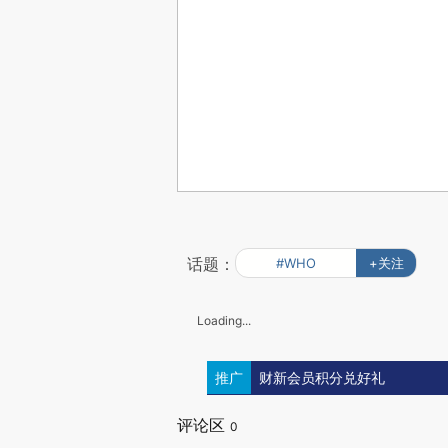
话题：
#WHO
+关注
Loading...
推广
财新会员积分兑好礼
评论区
0