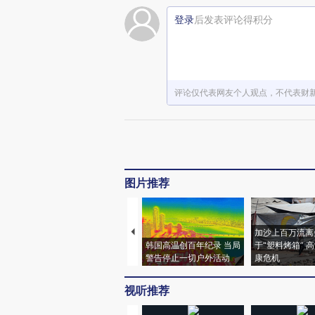
登录
后发表评论得积分
评论仅代表网友个人观点，不代表财
图片推荐
加沙上百万流离
韩国高温创百年纪录 当局
于“塑料烤箱” 
警告停止一切户外活动
康危机
视听推荐