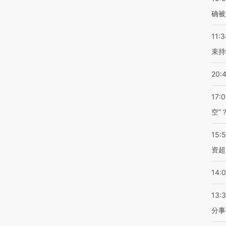
确被
11:3
束持
20:
17:
空”
15:
资超
14:
13:
分事