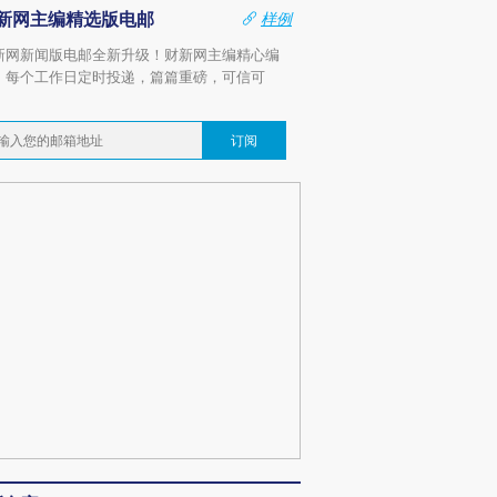
新网主编精选版电邮
样例
新网新闻版电邮全新升级！财新网主编精心编
，每个工作日定时投递，篇篇重磅，可信可
。
订阅