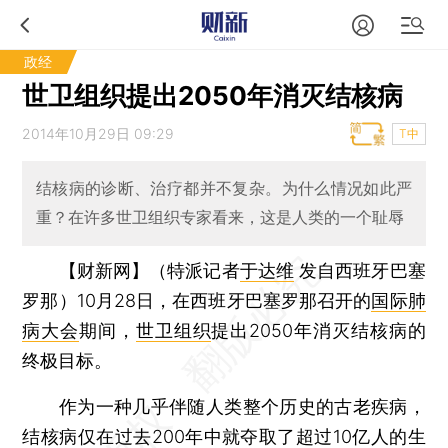
政经
世卫组织提出2050年消灭结核病
2014年10月29日 09:29
T中
结核病的诊断、治疗都并不复杂。为什么情况如此严
重？在许多世卫组织专家看来，这是人类的一个耻辱
【财新网】（特派记者
于达维
发自西班牙巴塞
罗那）
10月28日，在西班牙巴塞罗那召开的
国际肺
病大会
期间，
世卫组织
提出2050年消灭结核病的
终极目标。
作为一种几乎伴随人类整个历史的古老疾病，
结核病仅在过去200年中就夺取了超过10亿人的生