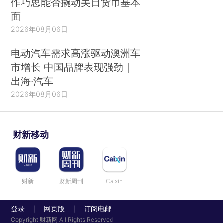
作巧思能否撬动美日货币基本
面
2026年08月06日
电动汽车需求高涨驱动澳洲车
市增长 中国品牌表现强劲｜
出海·汽车
2026年08月06日
财新移动
财新
财新周刊
Caixin
登录
网页版
订阅电邮
|
|
Copyright 财新网 All Rights Reserved