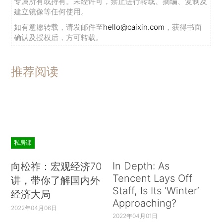
专属所有或持有。未经许可，禁止进行转载、摘编、复制及
建立镜像等任何使用。
如有意愿转载，请发邮件至
hello@caixin.com
，获得书面
确认及授权后，方可转载。
推荐阅读
私房课
In Depth: As
向松祚：宏观经济70
Tencent Lays Off
讲，带你了解国内外
Staff, Is Its ‘Winter’
经济大局
Approaching?
2022年04月06日
2022年04月01日