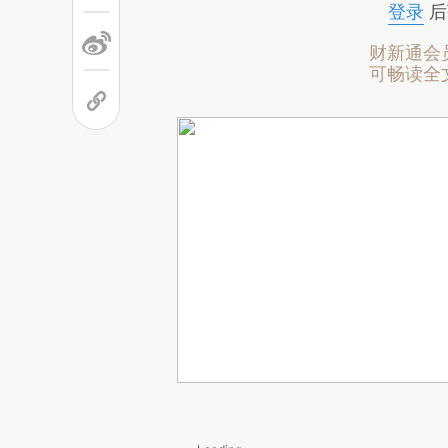
登录
后
财新通会
可畅读全