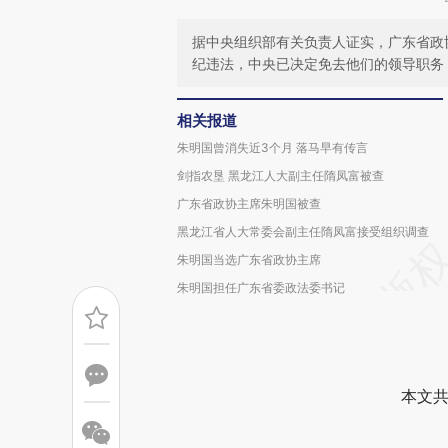
据中央组织部有关负责人证实，广东省政
纪违法，中央已决定免去他们的领导职务
相关报道
朱明国曾消失近3个月 落马早有传言
剑指农垦 黑龙江人大副主任隋凤富被查
广东省政协主席朱明国被查
黑龙江省人大常委会副主任隋凤富接受组织调查
朱明国当选广东省政协主席
朱明国担任广东省委政法委书记
本文共