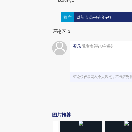
Loading...
推广
财新会员积分兑好礼
评论区
0
登录
后发表评论得积分
评论仅代表网友个人观点，不代表财
图片推荐