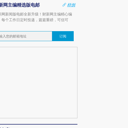
新网主编精选版电邮
样例
新网新闻版电邮全新升级！财新网主编精心编
，每个工作日定时投递，篇篇重磅，可信可
。
订阅