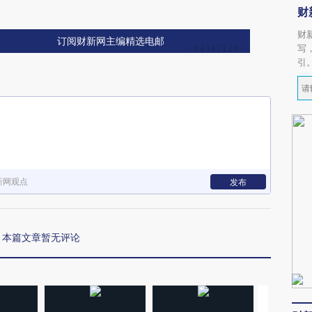
财
财
订阅财新网主编精选电邮
写
引
新网观点
发布
本篇文章暂无评论