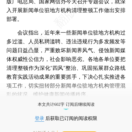
版广电总局、国家网信办今天召开专题会议，就深
入开展新闻单位驻地方机构清理整顿工作做出安排
部署。
会议指出，近年来一些新闻单位驻地方机构过
多过滥、人员私聘滥聘、违法违规行为多发频发等
问题日益凸显，严重败坏新闻界风气、侵蚀新闻媒
体权威性公信力，社会影响恶劣。各地各单位要把
清理整顿作为深化“四风”整治、巩固拓展群众路线
教育实践活动成果的重要抓手，下决心扎实推进各
项工作，切实扭转部分新闻单位驻地方机构管理混
乱的状况、维护健康新闻传播秩序。
本文共计602字 订阅后继续阅读
登录
后获取已订阅的阅读权限