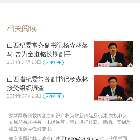
相关阅读
山西纪委常务副书记杨森林落
马 曾为金道铭长期副手
2014年07月23日
APP打开
山西省纪委常务副书记杨森林
接受组织调查
2014年07月23日
APP打开
财新网所刊载内容之知识产权为财新传媒及/或相关权利人
专属所有或持有。未经许可，禁止进行转载、摘编、复制及
建立镜像等任何使用。
如有意愿转载，请发邮件至
hello@caixin.com
，获得书面