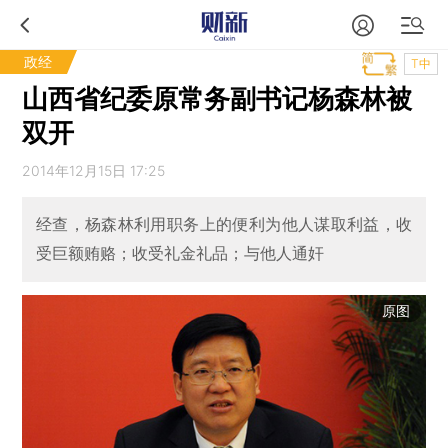
政经
T中
山西省纪委原常务副书记杨森林被
双开
2014年12月15日 17:25
经查，杨森林利用职务上的便利为他人谋取利益，收
受巨额贿赂；收受礼金礼品；与他人通奸
原图