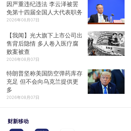
因严重违纪违法 李云泽被罢
免第十四届全国人大代表职务
2026年08月07日
【我闻】光大旗下上市公司出
售背后隐情 多人卷入医疗腐
败案被查
2026年08月07日
特朗普坚称美国防空弹药库存
充足 但不会向乌克兰提供更
多
2026年08月07日
财新移动