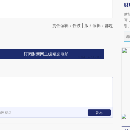
财
财
写
责任编辑：任波 | 版面编辑：邵超
引
订阅财新网主编精选电邮
新网观点
发布