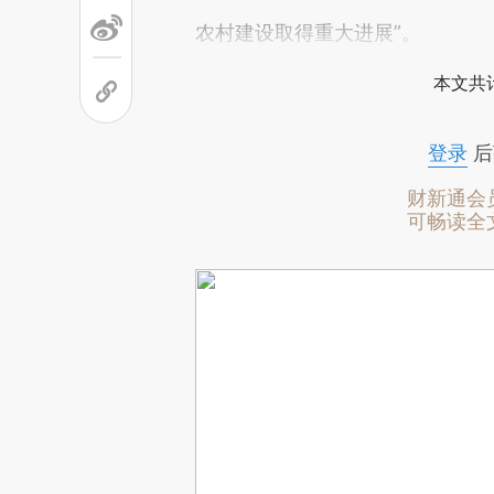
农村建设取得重大进展”。
本文共计
登录
后
财新通会
可畅读全