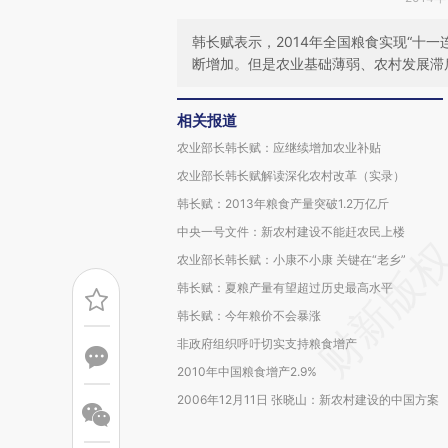
韩长赋表示，2014年全国粮食实现“十
断增加。但是农业基础薄弱、农村发展滞
相关报道
农业部长韩长赋：应继续增加农业补贴
农业部长韩长赋解读深化农村改革（实录）
韩长赋：2013年粮食产量突破1.2万亿斤
中央一号文件：新农村建设不能赶农民上楼
农业部长韩长赋：小康不小康 关键在“老乡”
韩长赋：夏粮产量有望超过历史最高水平
韩长赋：今年粮价不会暴涨
非政府组织呼吁切实支持粮食增产
2010年中国粮食增产2.9%
2006年12月11日 张晓山：新农村建设的中国方案