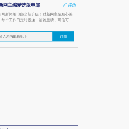
新网主编精选版电邮
样例
新网新闻版电邮全新升级！财新网主编精心编
，每个工作日定时投递，篇篇重磅，可信可
。
订阅