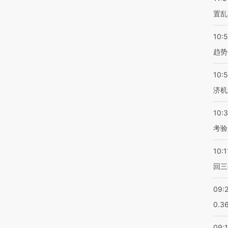
置乱
10:
趋势
10:
济机
10:
考验
10:1
回三
09:
0.3
09: