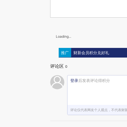
Loading...
推广
财新会员积分兑好礼
评论区
0
登录
后发表评论得积分
评论仅代表网友个人观点，不代表财