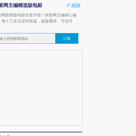
新网主编精选版电邮
样例
新网新闻版电邮全新升级！财新网主编精心编
，每个工作日定时投递，篇篇重磅，可信可
。
订阅