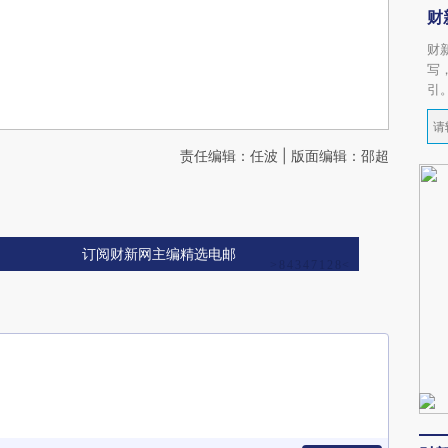
财
财
写
引
责任编辑：任波 | 版面编辑：邵超
订阅财新网主编精选电邮