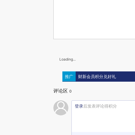
Loading...
推广
财新会员积分兑好礼
评论区
0
登录
后发表评论得积分