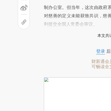
制办公室。但当年，这次由政府
对慈善的定义未能获致共识，慈
利提交全国人常委会审议。
本文共计
登录
后
财新通会
可畅读全