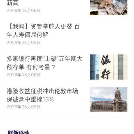
新高
2026年08月06日
【我闻】资管掌舵人更替 百
年人寿僵局何解
2026年08月05日
多家银行再度“上架”五年期大
额存单 有何考量？
2026年08月06日
港险收益征税冲击伦敦市场
保诚盘中重挫13%
2026年08月06日
财新移动