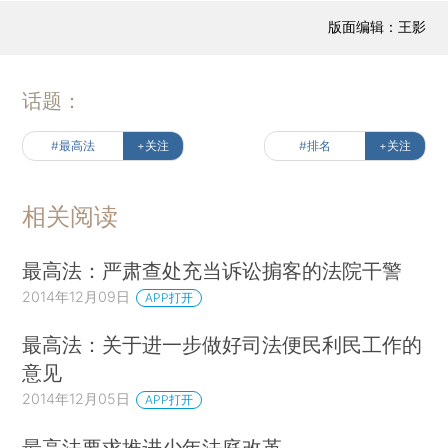
版面编辑：王影
话题：
#最高法
+关注
#排名
+关注
相关阅读
最高法：严肃查处充当诉讼掮客的法院干警
2014年12月09日
APP打开
最高法：关于进一步做好司法便民利民工作的
意见
2014年12月05日
APP打开
最高法要求推进少年法庭改革