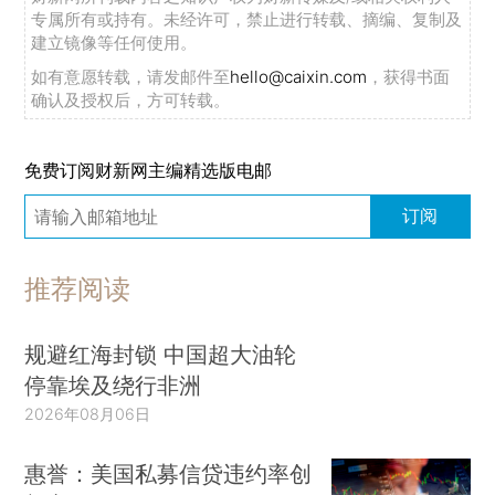
专属所有或持有。未经许可，禁止进行转载、摘编、复制及
建立镜像等任何使用。
如有意愿转载，请发邮件至
hello@caixin.com
，获得书面
确认及授权后，方可转载。
免费订阅财新网主编精选版电邮
订阅
推荐阅读
规避红海封锁 中国超大油轮
停靠埃及绕行非洲
2026年08月06日
惠誉：美国私募信贷违约率创