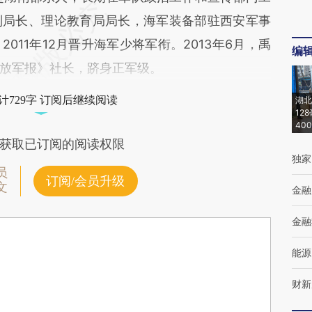
副局长、理论教育局局长，海军装备部驻西安军事
011年12月晋升海军少将军衔。2013年6月，禹
编
放军报》社长，跻身正军级。
计729字 订阅后继续阅读
湖北
12
40
获取已订阅的阅读权限
独家
员
订阅/会员升级
文
金融
金融
能源
财新