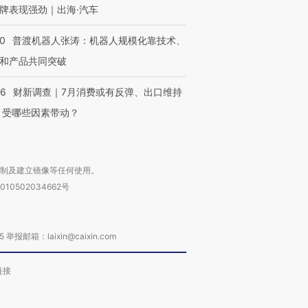
牌表现强劲｜出海·汽车
00
普渡机器人张涛：机器人规模化靠技术、
和产品共同突破
56
财新调查｜7月消费或有反弹、出口维持
 受哪些因素带动？
复制及建立镜像等任何使用。
010502034662号
箱：laixin@caixin.com
链接