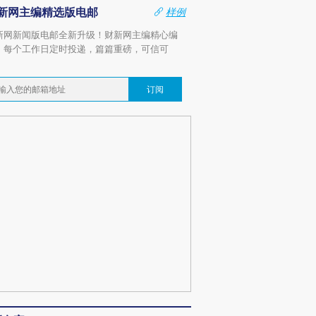
新网主编精选版电邮
样例
新网新闻版电邮全新升级！财新网主编精心编
，每个工作日定时投递，篇篇重磅，可信可
。
订阅