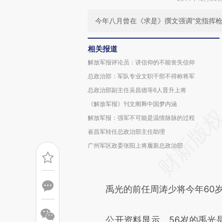
今年八月曾在《求是》撰文强调“党指挥枪
相关报道
解放军报评论员：讲信仰的不能丧失信仰
总政治部：军队专业文职干部不得称将军
总政治部副主任吴昌德等6人晋升上将
《解放军报》刊文阐释中国梦内涵
解放军报：强军不可能是温情脉脉的过程
崔昌军转任总政治部主任助理
广州军区政委张阳上将履新总政治部
禹光的前任周涛少将今年60岁（
公开资料显示，56岁的禹光是