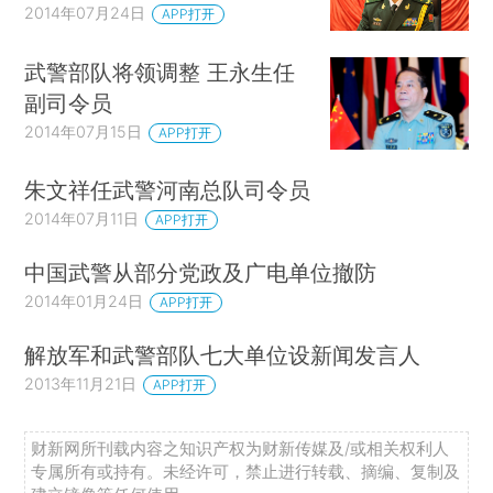
2014年07月24日
APP打开
武警部队将领调整 王永生任
副司令员
2014年07月15日
APP打开
朱文祥任武警河南总队司令员
2014年07月11日
APP打开
中国武警从部分党政及广电单位撤防
2014年01月24日
APP打开
解放军和武警部队七大单位设新闻发言人
2013年11月21日
APP打开
财新网所刊载内容之知识产权为财新传媒及/或相关权利人
专属所有或持有。未经许可，禁止进行转载、摘编、复制及