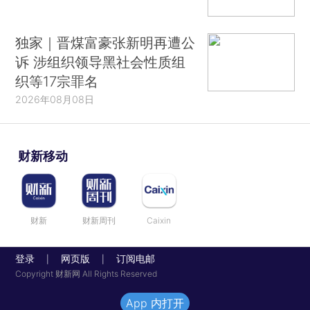
独家｜晋煤富豪张新明再遭公
诉 涉组织领导黑社会性质组
织等17宗罪名
2026年08月08日
财新移动
财新
财新周刊
Caixin
登录
网页版
订阅电邮
|
|
Copyright 财新网 All Rights Reserved
App 内打开