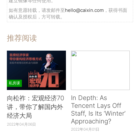
建立镜像等任何使用。
如有意愿转载，请发邮件至
hello@caixin.com
，获得书面
确认及授权后，方可转载。
推荐阅读
私房课
In Depth: As
向松祚：宏观经济70
Tencent Lays Off
讲，带你了解国内外
Staff, Is Its ‘Winter’
经济大局
Approaching?
2022年04月06日
2022年04月01日