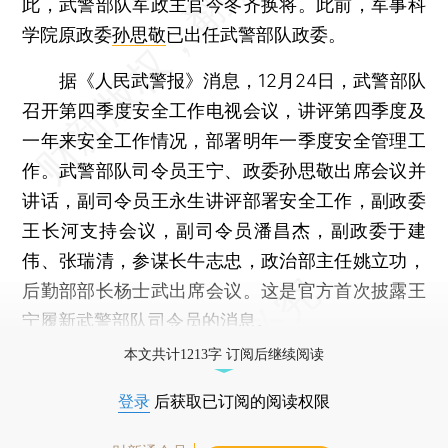
此，武警部队军政主官今冬齐换将。此前，军事科
学院原政委
孙思敬
已出任武警部队政委。
据《人民武警报》消息，12月24日，武警部队
召开第四季度安全工作电视会议，讲评第四季度及
一年来安全工作情况，部署明年一季度安全管理工
作。武警部队司令员王宁、政委孙思敬出席会议并
讲话，副司令员王永生讲评部署安全工作，副政委
王长河支持会议，副司令员潘昌杰，副政委于建
伟、张瑞清，参谋长牛志忠，政治部主任姚立功，
后勤部部长杨士武出席会议。这是官方首次披露王
宁履新武警部队司令员的消息。
本文共计1213字 订阅后继续阅读
登录
后获取已订阅的阅读权限