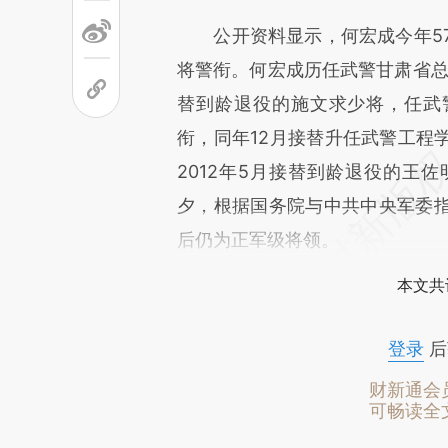
公开资料显示，何宏成今年57岁
将警衔。何宏成历任武警甘肃省总队
替到龄退役的施文求少将，任武警
衔，同年12月接替升任武警工程
2012年5月接替到龄退役的王
夕，根据国务院与中共中央军委
后仍为正军级将领。
本文共
登录
后
财新通会
可畅读全