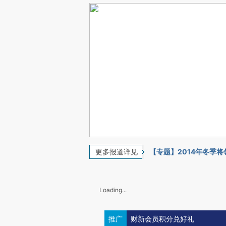
更多报道详见
【专题】2014年冬季
Loading...
推广
财新会员积分兑好礼