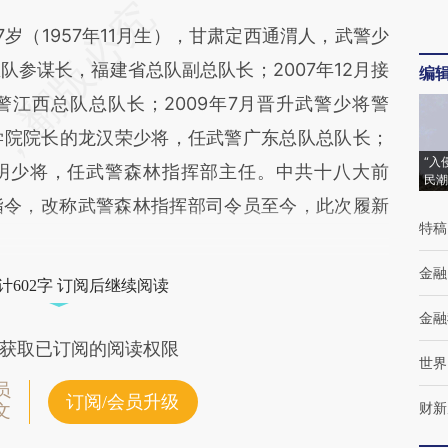
（1957年11月生），甘肃定西通渭人，武警少
参谋长，福建省总队副总队长；2007年12月接
编
江西总队总队长；2009年7月晋升武警少将警
学院院长的龙汉荣少将，任武警广东总队总队长；
“入
佐明少将，任武警森林指挥部主任。中共十八大前
民潮
指令，改称武警森林指挥部司令员至今，此次履新
特稿
金融
计602字 订阅后继续阅读
金融
获取已订阅的阅读权限
世界
员
订阅/会员升级
财新
文