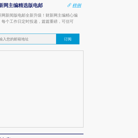
新网主编精选版电邮
样例
新网新闻版电邮全新升级！财新网主编精心编
，每个工作日定时投递，篇篇重磅，可信可
。
订阅