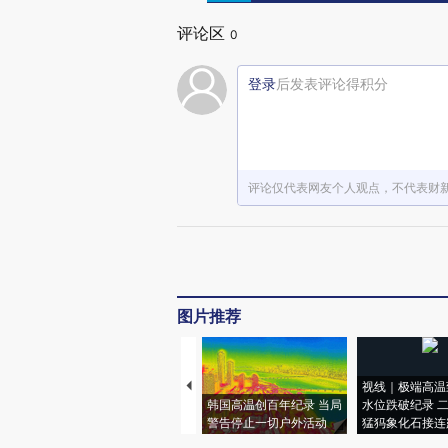
评论区
0
登录
后发表评论得积分
评论仅代表网友个人观点，不代表财
图片推荐
视线｜极端高温
韩国高温创百年纪录 当局
水位跌破纪录 
警告停止一切户外活动
猛犸象化石接连