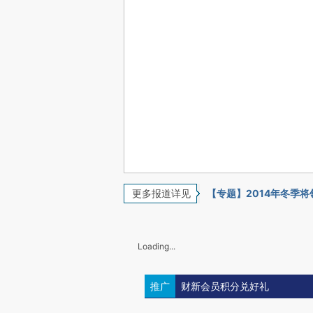
更多报道详见
【专题】2014年冬季
Loading...
推广
财新会员积分兑好礼