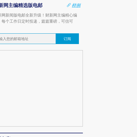
新网主编精选版电邮
样例
新网新闻版电邮全新升级！财新网主编精心编
，每个工作日定时投递，篇篇重磅，可信可
。
订阅