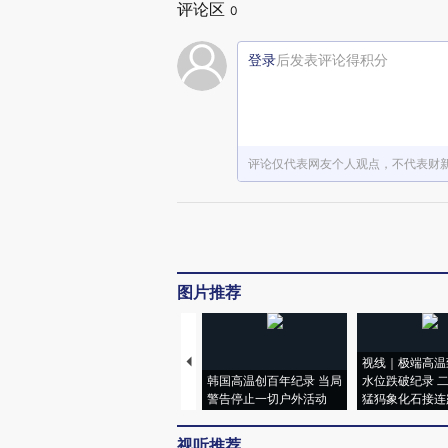
评论区
0
登录
后发表评论得积分
评论仅代表网友个人观点，不代表财
图片推荐
视线｜极端高温
韩国高温创百年纪录 当局
水位跌破纪录 
警告停止一切户外活动
猛犸象化石接连
视听推荐