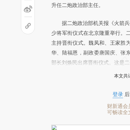
升任二炮政治部主任。
据二炮政治部机关报《火箭兵报》
少将军衔仪式在北京隆重举行。
主持晋衔仪式。魏凤和、王家胜
华、陆福恩，副政委唐国庆、张
部长刘焕民出席晋衔仪式。这是二
本文共计
登录
后
财新通会
可畅读全