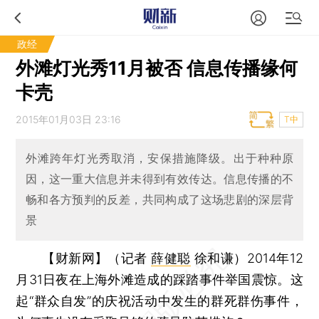
政经
外滩灯光秀11月被否 信息传播缘何
卡壳
2015年01月03日 23:16
T中
外滩跨年灯光秀取消，安保措施降级。出于种种原
因，这一重大信息并未得到有效传达。信息传播的不
畅和各方预判的反差，共同构成了这场悲剧的深层背
景
【财新网】（记者
薛健聪
徐和谦）
2014年12
月31日夜在上海外滩造成的踩踏事件举国震惊。这
起“群众自发”的庆祝活动中发生的群死群伤事件，