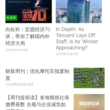
私房课
In Depth: As
向松祚：宏观经济70
Tencent Lays Off
讲，带你了解国内外
Staff, Is Its ‘Winter’
经济大局
Approaching?
2022年04月06日
2022年04月01日
财新周刊｜优化摩托车报废制
度
2026年08月08日
【周刊提前读】各地狠抓社保
缴费基数 合规与企业减负如