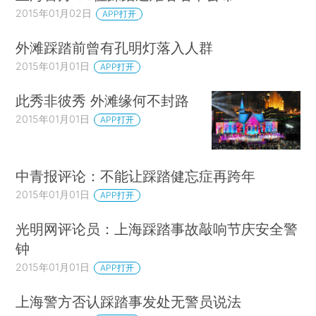
2015年01月02日
APP打开
外滩踩踏前曾有孔明灯落入人群
2015年01月01日
APP打开
此秀非彼秀 外滩缘何不封路
2015年01月01日
APP打开
中青报评论：不能让踩踏健忘症再跨年
2015年01月01日
APP打开
光明网评论员：上海踩踏事故敲响节庆安全警
钟
2015年01月01日
APP打开
上海警方否认踩踏事发处无警员说法