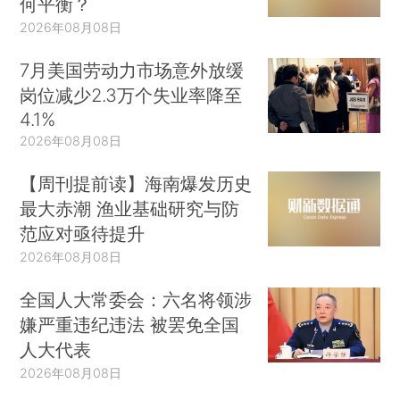
何平衡？
2026年08月08日
7月美国劳动力市场意外放缓
岗位减少2.3万个失业率降至
4.1%
2026年08月08日
【周刊提前读】海南爆发历史
最大赤潮 渔业基础研究与防
范应对亟待提升
2026年08月08日
全国人大常委会：六名将领涉
嫌严重违纪违法 被罢免全国
人大代表
2026年08月08日