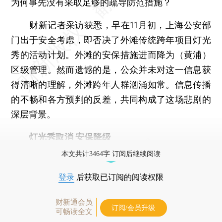
为何事先没有采取足够的疏导防范措施？
财新记者采访获悉，早在11月初，上海公安部
门出于安全考虑，即否决了外滩传统跨年项目灯光
秀的活动计划。外滩的安保措施进而降为（黄浦）
区级管理。然而遗憾的是，公众并未对这一信息获
得清晰的理解，外滩跨年人群汹涌如常。信息传播
的不畅和各方预判的反差，共同构成了这场悲剧的
深层背景。
灯光秀取消 安保降级
本文共计3464字 订阅后继续阅读
登录
后获取已订阅的阅读权限
财新通会员
订阅/会员升级
可畅读全文