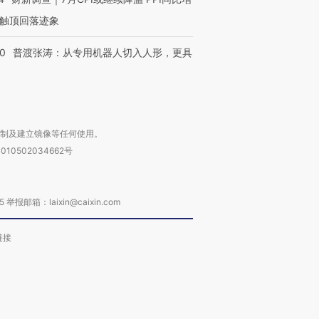
触顶回落迹象
00
普渡张涛：从专用机器人切入人形，更具
复制及建立镜像等任何使用。
010502034662号
箱：laixin@caixin.com
链接