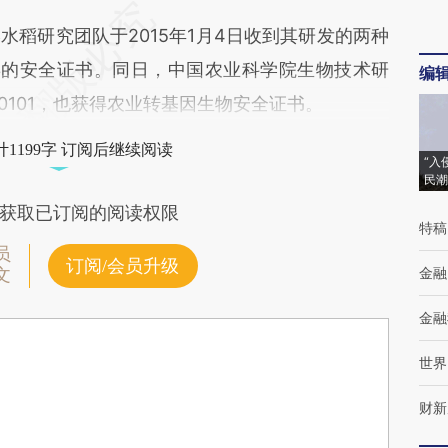
研究团队于2015年1月4日收到其研发的两种
63的安全证书。同日，中国农业科学院生物技术研
编
30101，也获得农业转基因生物安全证书。
1199字 订阅后继续阅读
“入
民潮
获取已订阅的阅读权限
特稿
员
订阅/会员升级
金融
文
金融
世界
财新