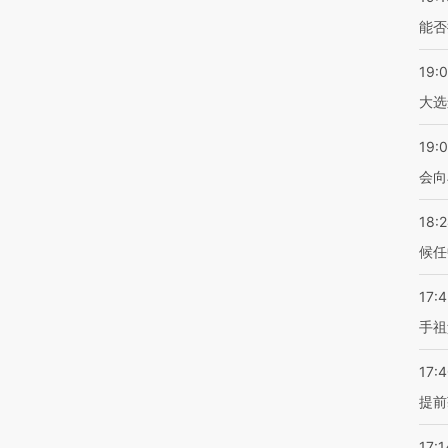
能否
19:
大选
19:0
会向
18:
候任
17:
手祖
17:
提前
17:1