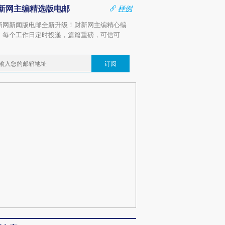
新网主编精选版电邮
样例
新网新闻版电邮全新升级！财新网主编精心编
，每个工作日定时投递，篇篇重磅，可信可
。
订阅