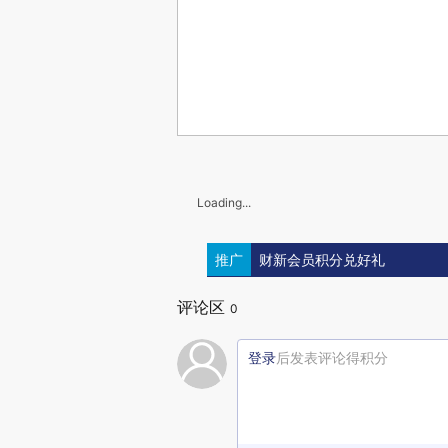
Loading...
推广
财新会员积分兑好礼
评论区
0
登录
后发表评论得积分