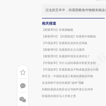
过去的五年中，转基因粮食作物都未能走
相关报道
【财新周刊】转基因触礁
【财新周刊】【封面报道】转基因中国曲线
【中国改革】转基因农业的生态风险
【财新周刊】转基因安全立法僵局
【财新周刊】转基因环境安全谁评估？
【中国改革】为什么说转基因水稻是安全的
【中国改革】转基因食品不构成食品安全问题
美官员：中国批准进口美国转基因农作物
农业部称不存在转基因“滥种”现象
到期转基因水稻安全证书续申请正在评审
转基因水稻非法入市谁之责