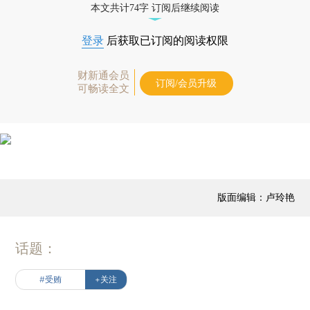
本文共计74字 订阅后继续阅读
登录
后获取已订阅的阅读权限
财新通会员
订阅/会员升级
可畅读全文
版面编辑：卢玲艳
话题：
#受贿
+关注