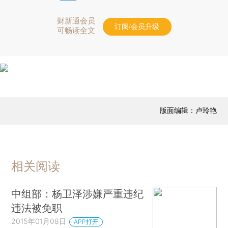
财新通会员
订阅/会员升级
可畅读全文
版面编辑：卢玲艳
相关阅读
中组部：杨卫泽涉嫌严重违纪
违法被免职
2015年01月08日
APP打开