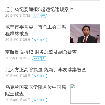
辽宁省纪委通报5起违纪违规案件
2015年01月07日
APP打开
咸宁市委常委、市总工会主席
程群林被查
2015年01月06日
APP打开
南航反腐持续 财务总监及副总被查
2015年01月05日
APP打开
北大方正高管换血 魏新、李友涉案被查
2015年01月05日
APP打开
乌克兰国家医学院首位中国籍
院士被查
2015年01月05日
APP打开