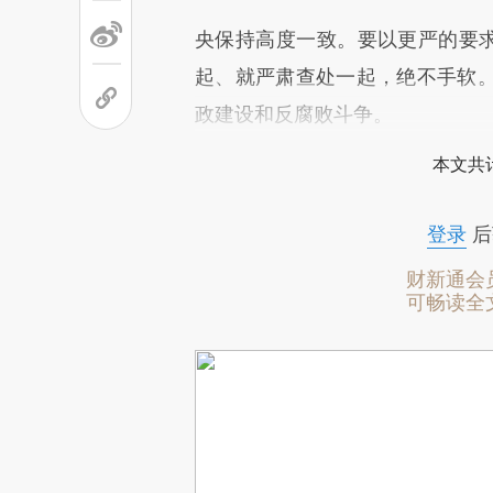
央保持高度一致。要以更严的要求
起、就严肃查处一起，绝不手软
政建设和反腐败斗争。
本文共计
登录
后
财新通会
可畅读全