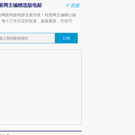
新网主编精选版电邮
样例
新网新闻版电邮全新升级！财新网主编精心编
，每个工作日定时投递，篇篇重磅，可信可
。
订阅