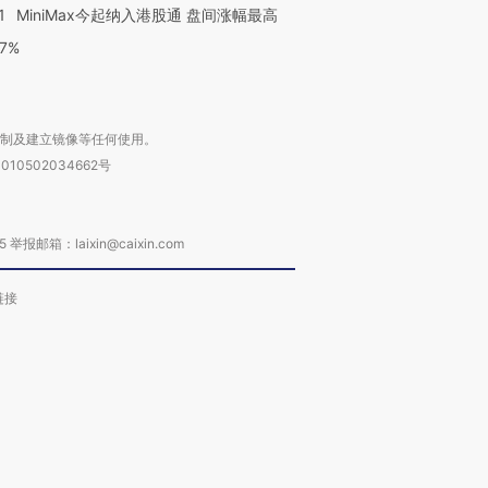
1
MiniMax今起纳入港股通 盘间涨幅最高
77%
复制及建立镜像等任何使用。
010502034662号
箱：laixin@caixin.com
链接