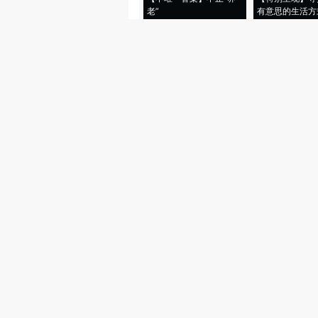
老”
有意思的生活方