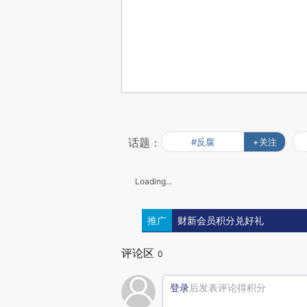
话题：
#反腐
+关注
Loading...
推广
财新会员积分兑好礼
评论区
0
登录
后发表评论得积分