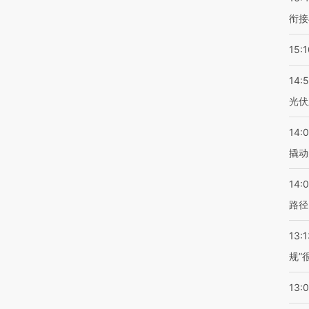
衔接
15:1
14:
光伏
14:
撬动
14:0
路径
13:1
规”
13: