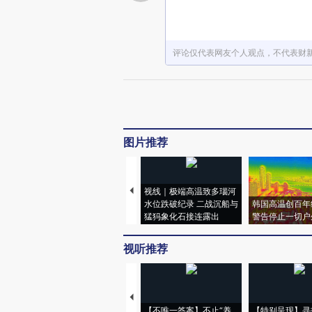
评论仅代表网友个人观点，不代表财
图片推荐
视线｜极端高温致多瑙河
水位跌破纪录 二战沉船与
韩国高温创百年
猛犸象化石接连露出
警告停止一切户
视听推荐
【不唯一答案】不止“养
【特别呈现】寻