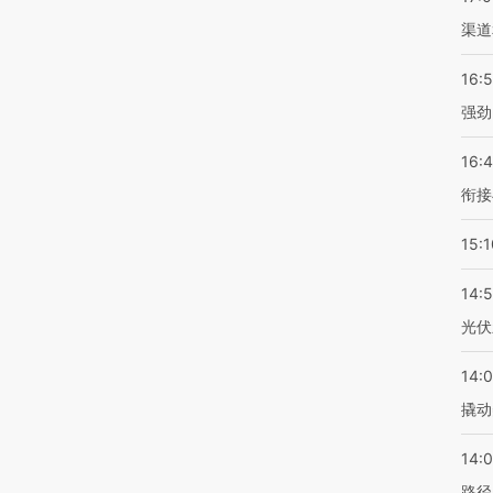
渠道
16:
强劲
16:
衔接
15:1
14:
光伏
14:
撬动
14:0
路径