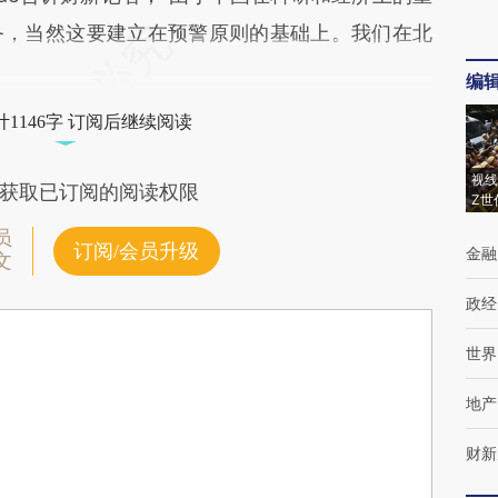
务，当然这要建立在预警原则的基础上。我们在北
编
1146字 订阅后继续阅读
视线
获取已订阅的阅读权限
Z世
员
订阅/会员升级
金融
文
政经
世界
地产
财新