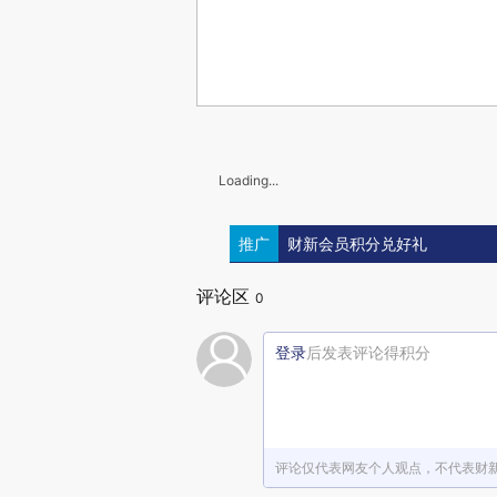
Loading...
推广
财新会员积分兑好礼
评论区
0
登录
后发表评论得积分
评论仅代表网友个人观点，不代表财