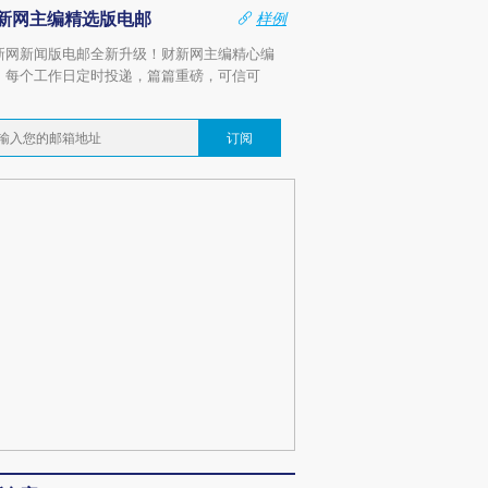
新网主编精选版电邮
样例
新网新闻版电邮全新升级！财新网主编精心编
，每个工作日定时投递，篇篇重磅，可信可
。
订阅