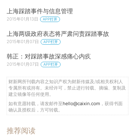
上海踩踏事件与信息管理
2015年01月13日
APP打开
上海两级政府表态将严肃问责踩踏事故
2015年01月07日
APP打开
韩正：对踩踏事故深感痛心内疚
2015年01月07日
APP打开
财新网所刊载内容之知识产权为财新传媒及/或相关权利人
专属所有或持有。未经许可，禁止进行转载、摘编、复制及
建立镜像等任何使用。
如有意愿转载，请发邮件至
hello@caixin.com
，获得书面
确认及授权后，方可转载。
推荐阅读