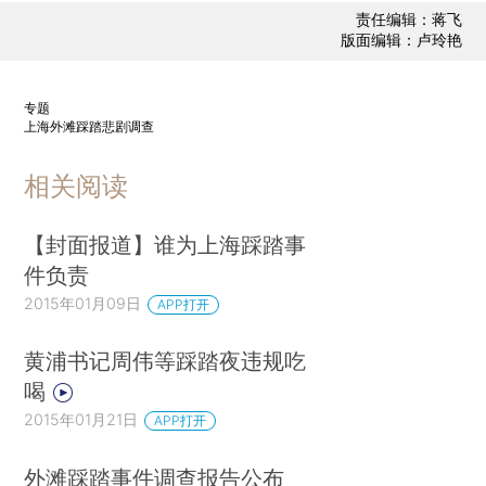
责任编辑：蒋飞
版面编辑：卢玲艳
专题
上海外滩踩踏悲剧调查
相关阅读
【封面报道】谁为上海踩踏事
件负责
2015年01月09日
APP打开
黄浦书记周伟等踩踏夜违规吃
喝
2015年01月21日
APP打开
外滩踩踏事件调查报告公布