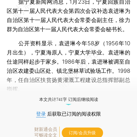
据宁夏新闻网消息，1月23日，宁夏回族自治
区第十一届人民代表大会第四次会议补选袁进琳为
自治区第十一届人民代表大会常委会副主任，徐力
群为自治区第十一届人民代表大会常委会秘书长。
公开资料显示，袁进琳今年58岁（1956年10
月出生），宁夏海原人，宁夏大学毕业。袁进琳的
仕途同样起步于家乡。1986年后，袁进琳被调至自
治区农建委山区处、镇北堡林草试验场工作。1998
年，任自治区扶贫扬黄灌溉工程建设总指挥部副总
指挥。
本文共计741字 订阅后继续阅读
登录
后获取已订阅的阅读权限
财新通会员
订阅/会员升级
可畅读全文