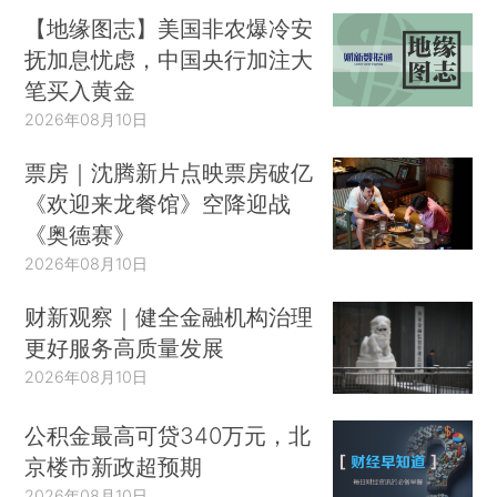
【地缘图志】美国非农爆冷安
抚加息忧虑，中国央行加注大
笔买入黄金
2026年08月10日
票房｜沈腾新片点映票房破亿
《欢迎来龙餐馆》空降迎战
《奥德赛》
2026年08月10日
财新观察｜健全金融机构治理
更好服务高质量发展
2026年08月10日
公积金最高可贷340万元，北
京楼市新政超预期
2026年08月10日