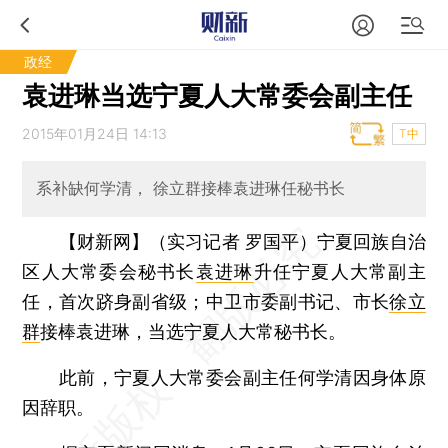
政经
袁进琳当选宁夏人大常委会副主任
2015年01月24日 14:13
T中
系补缺何学清， 徐立群接棒袁进琳任秘书长
【财新网】（实习记者 罗国平）
宁夏回族自治
区人大常委会秘书长
袁进琳
升任宁夏人大常副主
任，首次跻身副省级；中卫市委副书记、市长
徐立
群
接棒袁进琳，当选宁夏人大常秘书长。
此前，宁夏人大常委会副主任何学清因身体原
因辞职。