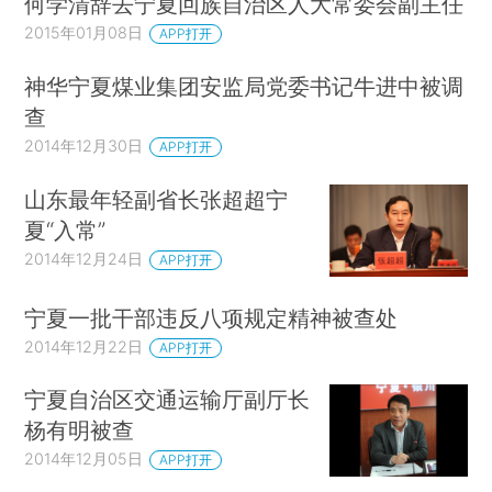
何学清辞去宁夏回族自治区人大常委会副主任
2015年01月08日
APP打开
神华宁夏煤业集团安监局党委书记牛进中被调
查
2014年12月30日
APP打开
山东最年轻副省长张超超宁
夏“入常”
2014年12月24日
APP打开
宁夏一批干部违反八项规定精神被查处
2014年12月22日
APP打开
宁夏自治区交通运输厅副厅长
杨有明被查
2014年12月05日
APP打开