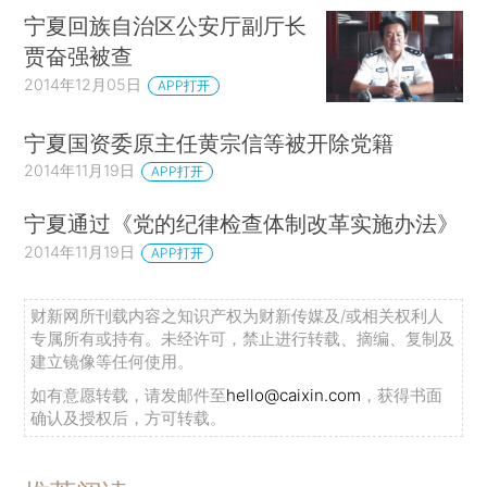
宁夏回族自治区公安厅副厅长
贾奋强被查
2014年12月05日
APP打开
宁夏国资委原主任黄宗信等被开除党籍
2014年11月19日
APP打开
宁夏通过《党的纪律检查体制改革实施办法》
2014年11月19日
APP打开
财新网所刊载内容之知识产权为财新传媒及/或相关权利人
专属所有或持有。未经许可，禁止进行转载、摘编、复制及
建立镜像等任何使用。
如有意愿转载，请发邮件至
hello@caixin.com
，获得书面
确认及授权后，方可转载。