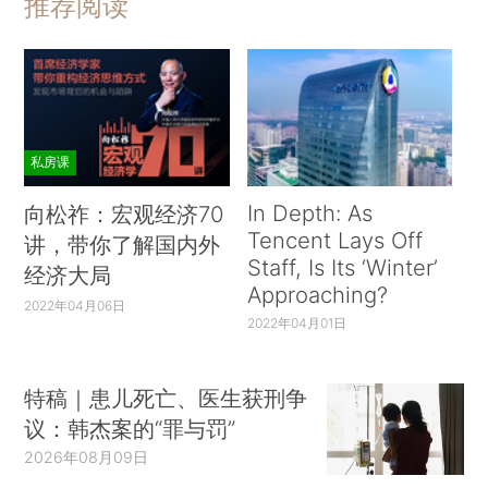
推荐阅读
私房课
In Depth: As
向松祚：宏观经济70
Tencent Lays Off
讲，带你了解国内外
Staff, Is Its ‘Winter’
经济大局
Approaching?
2022年04月06日
2022年04月01日
特稿｜患儿死亡、医生获刑争
议：韩杰案的“罪与罚”
2026年08月09日