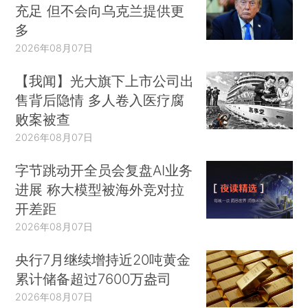
充足 但不会向乌克兰提供更
多
2026年08月07日
【我闻】光大旗下上市公司出
售背后隐情 多人卷入医疗腐
败案被查
2026年08月07日
字节跳动开全员会复盘AI业务
进展 称大模型被海外竞对拉
开差距
2026年08月07日
央行7月继续增持近20吨黄金
累计储备超过7600万盎司
2026年08月07日