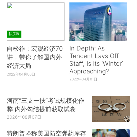
私房课
In Depth: As
向松祚：宏观经济70
Tencent Lays Off
讲，带你了解国内外
Staff, Is Its ‘Winter’
经济大局
Approaching?
2022年04月06日
2022年04月01日
河南“三支一扶”考试规模化作
弊 内外勾结提前获取试卷
2026年08月07日
特朗普坚称美国防空弹药库存