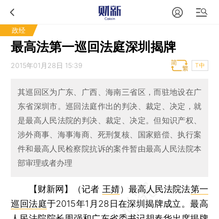
政经
最高法第一巡回法庭深圳揭牌
2015年01月28日 15:39
T中
其巡回区为广东、广西、海南三省区，而驻地设在广
东省深圳市。巡回法庭作出的判决、裁定、决定，就
是最高人民法院的判决、裁定、决定。但知识产权、
涉外商事、海事海商、死刑复核、国家赔偿、执行案
件和最高人民检察院抗诉的案件暂由最高人民法院本
部审理或者办理
【财新网】（记者
王婧
）
最高人民法院法
第一
巡回法庭
于2015年1月28日在深圳揭牌成立。最高
人民法院院长
周强
和广东省委书记
胡春华
出席揭牌