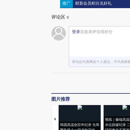
推广
财新会员积分兑好礼
评论区
0
登录
后发表评论得积分
评论仅代表网友个人观点，不代表财
图片推荐
视线｜极端高温
韩国高温创百年纪录 当局
水位跌破纪录 
警告停止一切户外活动
猛犸象化石接连