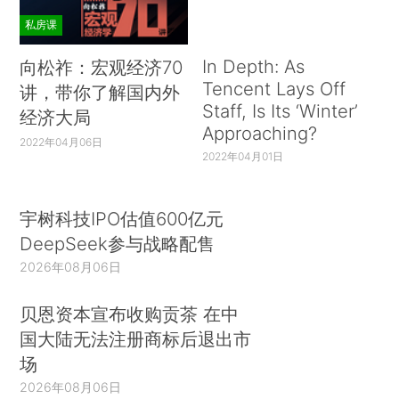
私房课
In Depth: As
向松祚：宏观经济70
Tencent Lays Off
讲，带你了解国内外
Staff, Is Its ‘Winter’
经济大局
Approaching?
2022年04月06日
2022年04月01日
宇树科技IPO估值600亿元
DeepSeek参与战略配售
2026年08月06日
贝恩资本宣布收购贡茶 在中
国大陆无法注册商标后退出市
场
2026年08月06日