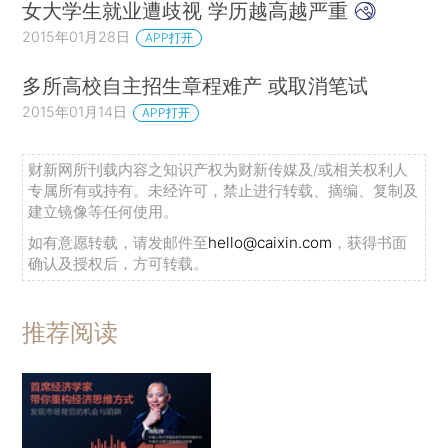
女大学生就业遭歧视 学历越高越严重
2015年01月28日
APP打开
多所高校自主招生章程难产 或取消笔试
2015年01月14日
APP打开
财新网所刊载内容之知识产权为财新传媒及/或相关权利人
专属所有或持有。未经许可，禁止进行转载、摘编、复制及
建立镜像等任何使用。
如有意愿转载，请发邮件至
hello@caixin.com
，获得书面
确认及授权后，方可转载。
推荐阅读