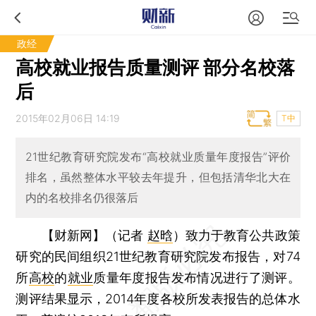
政经
高校就业报告质量测评 部分名校落
后
2015年02月06日 14:19
T中
21世纪教育研究院发布“高校就业质量年度报告”评价
排名，虽然整体水平较去年提升，但包括清华北大在
内的名校排名仍很落后
【财新网】（记者
赵晗
）
致力于教育公共政策
研究的民间组织21世纪教育研究院发布报告，对74
所
高校
的
就业
质量年度报告发布情况进行了测评。
测评结果显示，2014年度各校所发表报告的总体水