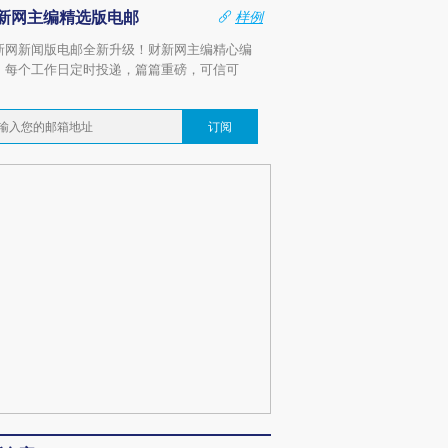
新网主编精选版电邮
样例
新网新闻版电邮全新升级！财新网主编精心编
，每个工作日定时投递，篇篇重磅，可信可
。
订阅