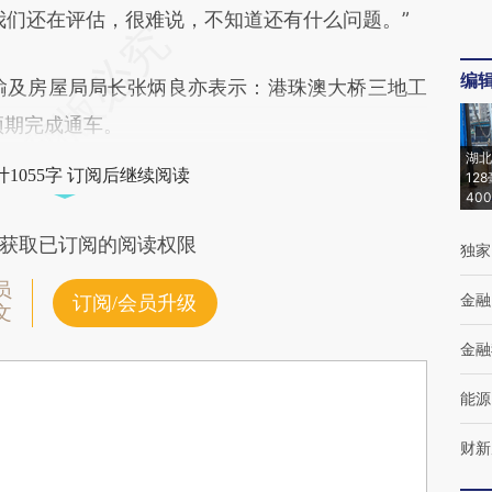
们还在评估，很难说，不知道还有什么问题。”
编
输及房屋局局长张炳良亦表示：港珠澳大桥三地工
预期完成通车。
湖北
1055字 订阅后继续阅读
12
40
获取已订阅的阅读权限
独家
员
金融
订阅/会员升级
文
金融
能源
财新