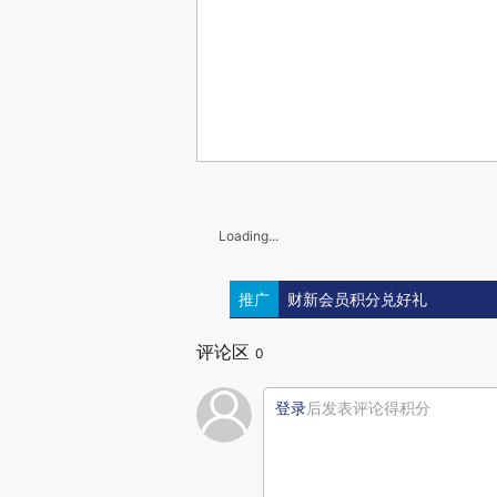
Loading...
推广
财新会员积分兑好礼
评论区
0
登录
后发表评论得积分