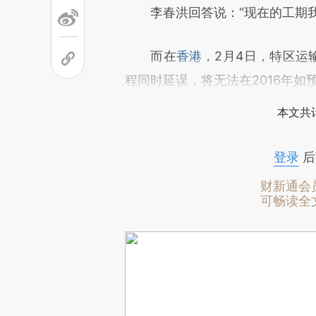
李春洪回答说：“现在的工期我
而在
香港
，2月4日，特区运
程同时延误，将无法在2016年如
本文共计
登录
后
财新通会
可畅读全