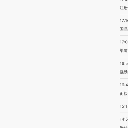
注册
17:1
国品
17:
渠道
16:
强劲
16:
衔接
15:1
14:
光伏