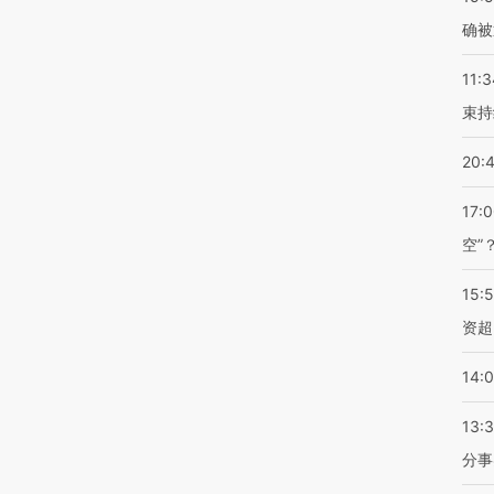
确被
11:3
束持
20:
17:
空”
15:
资超
14:
13:
分事