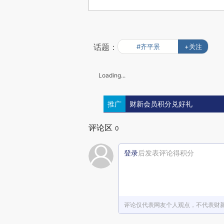
话题：
#齐平景
+关注
Loading...
推广
财新会员积分兑好礼
评论区
0
登录
后发表评论得积分
评论仅代表网友个人观点，不代表财