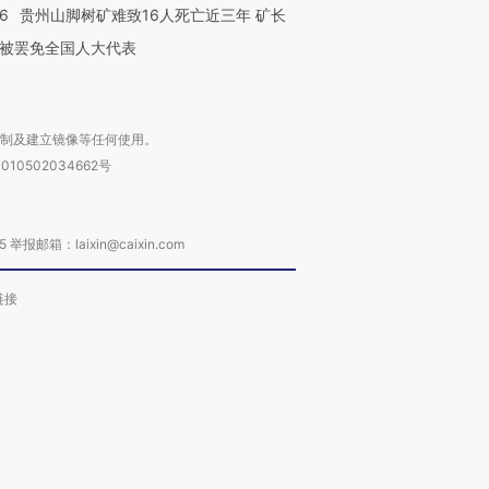
36
贵州山脚树矿难致16人死亡近三年 矿长
被罢免全国人大代表
复制及建立镜像等任何使用。
010502034662号
箱：laixin@caixin.com
链接