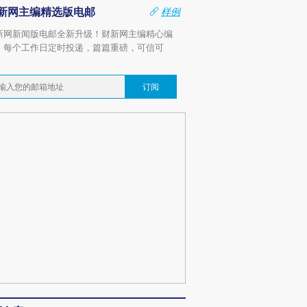
新网主编精选版电邮
样例
新网新闻版电邮全新升级！财新网主编精心编
，每个工作日定时投递，篇篇重磅，可信可
。
订阅