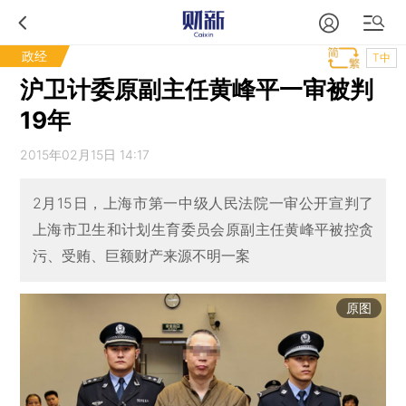
政经
T中
沪卫计委原副主任黄峰平一审被判
19年
2015年02月15日 14:17
2月15日，上海市第一中级人民法院一审公开宣判了
上海市卫生和计划生育委员会原副主任黄峰平被控贪
污、受贿、巨额财产来源不明一案
原图