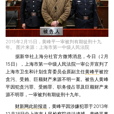
2015年2月15日，黄峰平一审被判有期徒刑十九
年。 图片来源：上海市第一中级人民法院
据新华社上海分社官方微博消息，今日（2月
15日），上海市第一中级人民法院一审公开宣判了
上海市卫生和计划生育委员会原副主任
黄峰平
被控
贪污、受贿、巨额财产来源不明一案。被告人黄峰
平因犯贪污罪、受贿罪、职务侵占罪及巨额财产来
源不明罪，一审被判有期徒刑十九年。
财新网此前报道
，黄峰平因涉嫌犯罪于2013年
12月18日由上海市人民检察院依法逮捕。黄峰平事