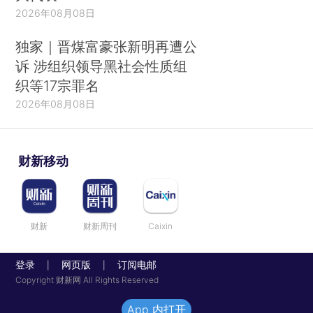
2026年08月08日
独家｜晋煤富豪张新明再遭公
诉 涉组织领导黑社会性质组
织等17宗罪名
2026年08月08日
财新移动
财新
财新周刊
Caixin
登录
网页版
订阅电邮
|
|
Copyright 财新网 All Rights Reserved
App 内打开