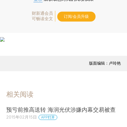
财新通会员
订阅/会员升级
可畅读全文
版面编辑：卢玲艳
相关阅读
预亏前推高送转 海润光伏涉嫌内幕交易被查
2015年02月15日
APP打开