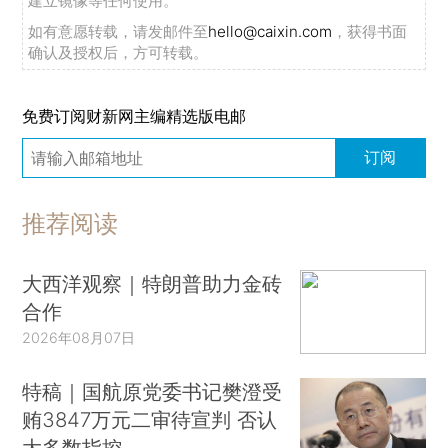
建立镜像等任何使用。
如有意愿转载，请发邮件至
hello@caixin.com
，获得书面
确认及授权后，方可转载。
免费订阅财新网主编精选版电邮
订阅
推荐阅读
大西洋观察｜特朗普助力金砖
合作
2026年08月07日
特稿｜国航原党委书记樊澄受
贿3847万元二审待宣判 否认
大多数指控