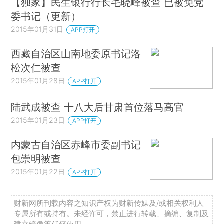
【独家】民生银行行长毛晓峰被查 已被免党
委书记（更新）
2015年01月31日
APP打开
西藏自治区山南地委原书记洛
松次仁被查
2015年01月28日
APP打开
陆武成被查 十八大后甘肃首位落马高官
2015年01月23日
APP打开
内蒙古自治区赤峰市委副书记
包崇明被查
2015年01月22日
APP打开
财新网所刊载内容之知识产权为财新传媒及/或相关权利人
专属所有或持有。未经许可，禁止进行转载、摘编、复制及