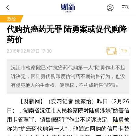
政经
代购抗癌药无罪 陆勇案或促代购降
药价
2015年02月27日 17:30
T中
沅江市检察院已对“抗癌药代购第一人”陆勇作出不起
诉决定，因陆勇代购印度仿制药不属销售行为，也没
有侵犯他人的生命权、健康权，不构成销售假药罪
【财新网】（实习记者 姚家怡）
昨日（2月26
日），湖南省沅江市人民检察院对陆勇涉嫌“妨害信
用卡管理罪、销售假药罪”作出不起诉决定。
陆勇
被
称为“抗癌药代购第一人”，他通过网购的信用卡替