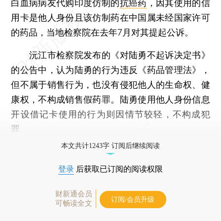
白血病病友代购印度仿制的
抗癌药
，因其使用的信
用卡是他人身份且该仿制药在中国属未经国家许可
的药品，当地检察院在去年7月对其提起公诉。
沅江市检察院发布的《对陆勇不起诉决定书》
的公告中，认为陆勇的行为违反《药品管理法》，
但不属于销售行为，也没有侵犯他人的生命权、健
康权，不构成销售假药罪。陆勇使用他人身份信息
开设借记卡使用的行为则因情节较轻，不构成犯
罪。
本文共计1243字 订阅后继续阅读
登录
后获取已订阅的阅读权限
财新通会员
订阅/会员升级
可畅读全文