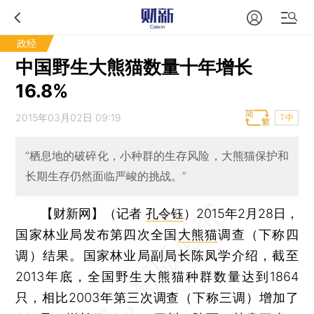
政经
中国野生大熊猫数量十年增长
16.8%
2015年03月02日 09:19
T中
“栖息地的破碎化，小种群的生存风险，大熊猫保护和
长期生存仍然面临严峻的挑战。”
【财新网】（记者
孔令钰
）
2015年2月28日，
国家林业局发布第四次全国
大熊猫
调查（下称四
调）结果。国家林业局副局长陈凤学介绍，截至
2013年底，全国野生大熊猫种群数量达到1864
只，相比2003年第三次调查（下称三调）增加了