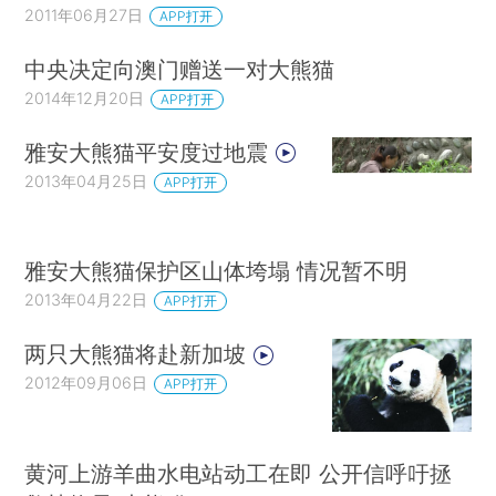
2011年06月27日
APP打开
中央决定向澳门赠送一对大熊猫
2014年12月20日
APP打开
雅安大熊猫平安度过地震
2013年04月25日
APP打开
雅安大熊猫保护区山体垮塌 情况暂不明
2013年04月22日
APP打开
两只大熊猫将赴新加坡
2012年09月06日
APP打开
黄河上游羊曲水电站动工在即 公开信呼吁拯