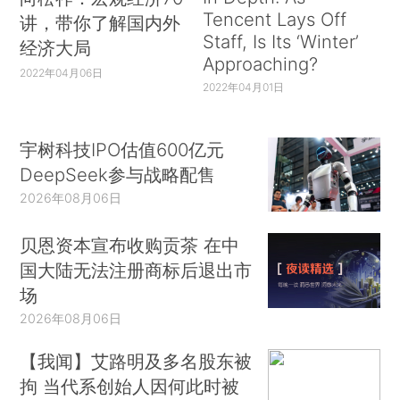
Tencent Lays Off
讲，带你了解国内外
Staff, Is Its ‘Winter’
经济大局
Approaching?
2022年04月06日
2022年04月01日
宇树科技IPO估值600亿元
DeepSeek参与战略配售
2026年08月06日
贝恩资本宣布收购贡茶 在中
国大陆无法注册商标后退出市
场
2026年08月06日
【我闻】艾路明及多名股东被
拘 当代系创始人因何此时被