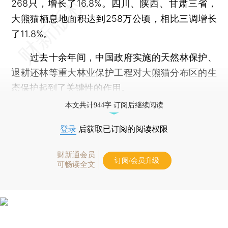
268只，增长了16.8%。四川、陕西、甘肃三省，
大熊猫栖息地面积达到258万公顷，相比三调增长
了11.8%。
过去十余年间，中国政府实施的天然林保护、
退耕还林等重大林业保护工程对大熊猫分布区的生
态保护起到了关键性的作用。
本文共计944字 订阅后继续阅读
登录
后获取已订阅的阅读权限
财新通会员
订阅/会员升级
可畅读全文