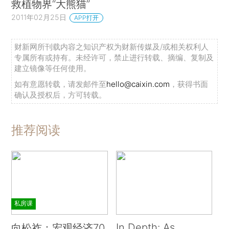
救植物界“大熊猫”
2011年02月25日
APP打开
财新网所刊载内容之知识产权为财新传媒及/或相关权利人
专属所有或持有。未经许可，禁止进行转载、摘编、复制及
建立镜像等任何使用。
如有意愿转载，请发邮件至
hello@caixin.com
，获得书面
确认及授权后，方可转载。
推荐阅读
私房课
In Depth: As
向松祚：宏观经济70