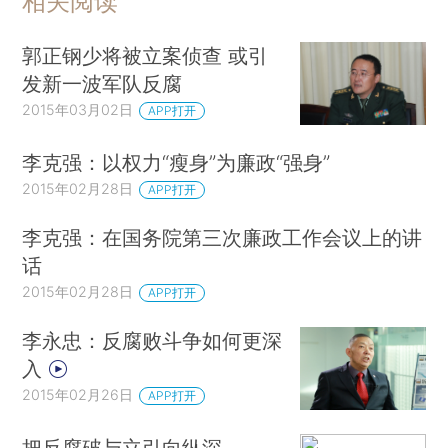
相关阅读
郭正钢少将被立案侦查 或引
发新一波军队反腐
2015年03月02日
APP打开
李克强：以权力“瘦身”为廉政“强身”
2015年02月28日
APP打开
李克强：在国务院第三次廉政工作会议上的讲
话
2015年02月28日
APP打开
李永忠：反腐败斗争如何更深
入
2015年02月26日
APP打开
把反腐破与立引向纵深