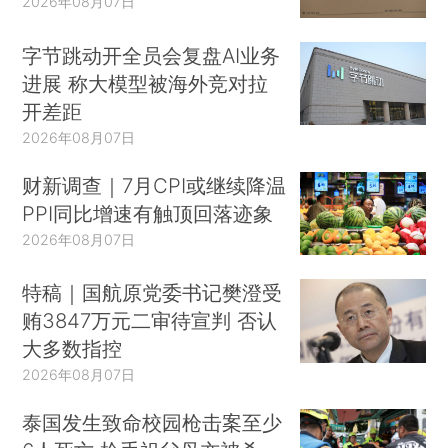
2026年08月07日
字节跳动开全员会复盘AI业务
进展 称大模型被海外竞对拉
开差距
2026年08月07日
财新调查｜7月CPI或继续降温
PPI同比增速有触顶回落迹象
2026年08月07日
特稿｜国航原党委书记樊澄受
贿3847万元二审待宣判 否认
大多数指控
2026年08月07日
泰国发生致命校园枪击案至少