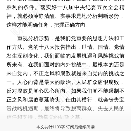
胜利的条件。落实好十八届中央纪委五次全会精
神，就必须冷静清醒、实事求是地分析判断形势，
这样才能明确任务，把握正确方向。
重视分析形势，是我们党重要的思想方法和工
作方法。党的十八大报告指出，世情、国情、党情
发生深刻变化，我们面临的发展机遇和风险挑战前
所未有。在我们面对的内外挑战中，最根本的还是
来自党内，不正之风和腐败就是来自党内的挑战之
一。人心向背是最大的政治。人民群众痛恨腐败，
反对腐败是党心民心所向。如果我们党不能遏制不
正之风和腐败蔓延势头，任由其横行，就会丧失宝
贵战略机遇期，最终将导致脱离群众、失去人民的
信任和支持，动摇党的执政之基。
本文共计1103字 订阅后继续阅读