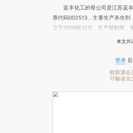
蓝丰化工的母公司是江苏蓝丰生
票代码002513，主要生产杀虫
立于2009年12月，生产精制苯
本文共计
登录
后
财新通会
可畅读全