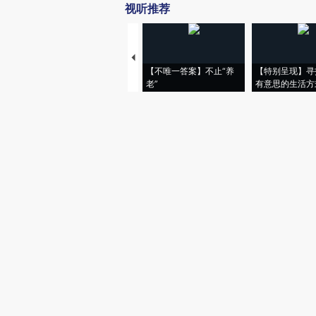
视听推荐
【不唯一答案】不止“养
【特别呈现】寻
老”
有意思的生活方