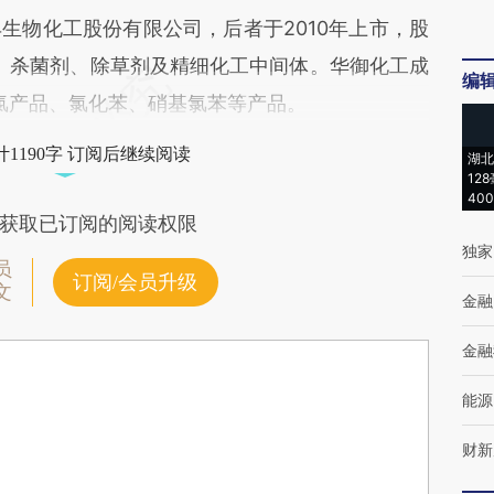
物化工股份有限公司，后者于2010年上市，股
剂、杀菌剂、除草剂及精细化工中间体。华御化工成
编
、氯产品、氯化苯、硝基氯苯等产品。
1190字 订阅后继续阅读
湖北
12
40
获取已订阅的阅读权限
独家
员
订阅/会员升级
文
金融
金融
能源
财新