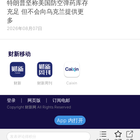
特朗普坚称美国防空弹药库存
充足 但不会向乌克兰提供更
多
2026年08月07日
财新移动
财新
财新周刊
Caixin
登录
网页版
订阅电邮
|
|
Copyright 财新网 All Rights Reserved
App 内打开
发表评论得积分