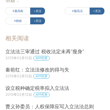
#最高检
+关注
#最高法
+关注
#税收
+关注
相关阅读
立法法三审通过 税收法定未再“瘦身”
2015年03月15日
APP打开
秦前红：立法法修改的得与失
2015年03月15日
APP打开
设立税种确定税率拟入立法法
2015年03月12日
APP打开
曹义孙委员：人权保障应写入立法法总则