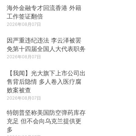
海外金融专才回流香港 外籍
工作签证翻倍
2026年08月07日
因严重违纪违法 李云泽被罢
免第十四届全国人大代表职务
2026年08月07日
【我闻】光大旗下上市公司出
售背后隐情 多人卷入医疗腐
败案被查
2026年08月07日
特朗普坚称美国防空弹药库存
充足 但不会向乌克兰提供更
多