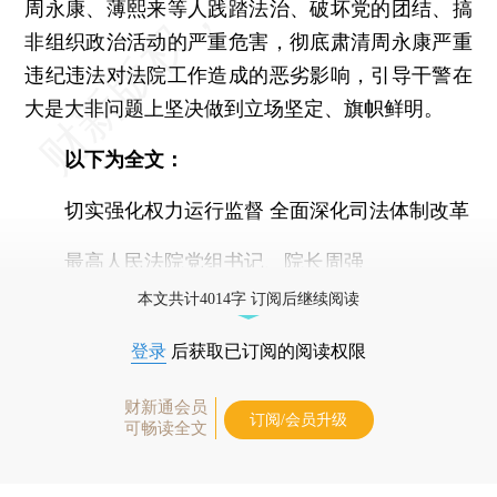
周永康、薄熙来等人践踏法治、破坏党的团结、搞
非组织政治活动的严重危害，彻底肃清周永康严重
违纪违法对法院工作造成的恶劣影响，引导干警在
大是大非问题上坚决做到立场坚定、旗帜鲜明。
以下为全文：
切实强化权力运行监督 全面深化司法体制改革
最高人民法院党组书记、院长周强
本文共计4014字 订阅后继续阅读
登录
后获取已订阅的阅读权限
财新通会员
订阅/会员升级
可畅读全文