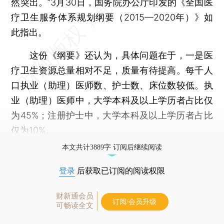
然突出。”3月30日，国务院办公厅印发的《全国医
疗卫生服务体系规划纲要（2015—2020年）》如
此指出。
这份《纲要》还认为，具体问题在于，一是医
疗卫生资源总量相对不足，质量有待提高。每千人
口执业（助理）医师数、护士数、床位数较低。执
业（助理）医师中，大学本科及以上学历者占比仅
为45%；注册护士中，大学本科及以上学历者占比
仅为10%。
本文共计3889字 订阅后继续阅读
登录
后获取已订阅的阅读权限
财新通会员
订阅/会员升级
可畅读全文