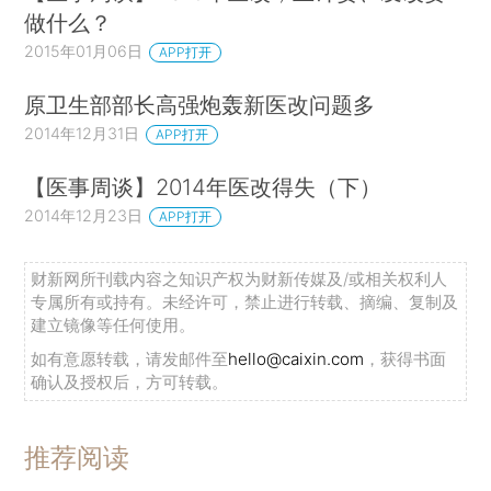
做什么？
2015年01月06日
APP打开
原卫生部部长高强炮轰新医改问题多
2014年12月31日
APP打开
【医事周谈】2014年医改得失（下）
2014年12月23日
APP打开
财新网所刊载内容之知识产权为财新传媒及/或相关权利人
专属所有或持有。未经许可，禁止进行转载、摘编、复制及
建立镜像等任何使用。
如有意愿转载，请发邮件至
hello@caixin.com
，获得书面
确认及授权后，方可转载。
推荐阅读