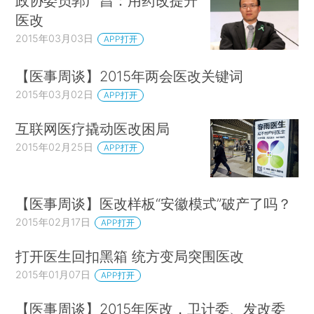
政协委员郭广昌：用药改提升
医改
2015年03月03日
APP打开
【医事周谈】2015年两会医改关键词
2015年03月02日
APP打开
互联网医疗撬动医改困局
2015年02月25日
APP打开
【医事周谈】医改样板“安徽模式”破产了吗？
2015年02月17日
APP打开
打开医生回扣黑箱 统方变局突围医改
2015年01月07日
APP打开
【医事周谈】2015年医改，卫计委、发改委