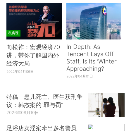
私房课
In Depth: As
向松祚：宏观经济70
Tencent Lays Off
讲，带你了解国内外
Staff, Is Its ‘Winter’
经济大局
Approaching?
2022年04月06日
2022年04月01日
特稿｜患儿死亡、医生获刑争
议：韩杰案的“罪与罚”
2026年08月10日
足浴店卖淫案牵出多名警员