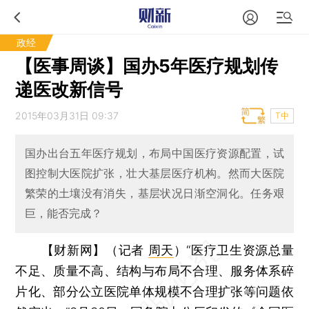
政经
【医事周谈】国办5年医疗规划传
递医改新信号
2015年03月31日 09:37
T中
国办出台五年医疗规划，布局中国医疗资源配置，试
图控制大医院扩张，壮大基层医疗机构。然而大医院
繁荣的土壤没有消失，基层状况日渐空洞化。任务艰
巨，能否完成？
【财新网】（记者
周天
）
“医疗卫生资源总量
不足、质量不高、结构与布局不合理、服务体系碎
片化、部分公立医院单体规模不合理扩张等问题依