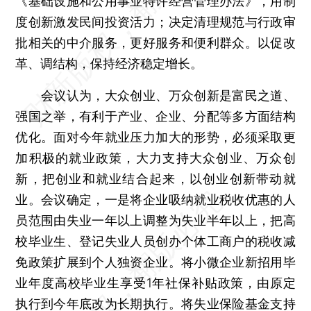
《基础设施和公用事业特许经营管理办法》，用制
度创新激发民间投资活力；决定清理规范与行政审
批相关的中介服务，更好服务和便利群众。以促改
革、调结构，保持经济稳定增长。
会议认为，大众创业、万众创新是富民之道、
强国之举，有利于产业、企业、分配等多方面结构
优化。面对今年就业压力加大的形势，必须采取更
加积极的就业政策，大力支持大众创业、万众创
新，把创业和就业结合起来，以创业创新带动就
业。会议确定，一是将企业吸纳就业税收优惠的人
员范围由失业一年以上调整为失业半年以上，把高
校毕业生、登记失业人员创办个体工商户的税收减
免政策扩展到个人独资企业。将小微企业新招用毕
业年度高校毕业生享受1年社保补贴政策，由原定
执行到今年底改为长期执行。将失业保险基金支持