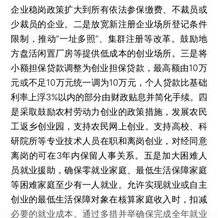
企业稳岗政策扩大到所有依法参保缴费、不裁员或
少裁员的企业。二是放宽新注册企业场所登记条件
限制，推动“一址多照”、集群注册等改革。鼓励地
方盘活闲置厂房等提供低成本的创业场所。三是将
小额担保贷款调整为创业担保贷款，最高额由10万
元或不足10万元统一调为10万元，个人贷款比基础
利率上浮3%以内的部分由财政贴息并简化手续。四
是采取鼓励农村劳动力创业的政策措施，发展农民
工返乡创业园，支持农民网上创业。支持高校、科
研院所等专业技术人员在职和离岗创业，对经同意
离岗的可在3年内保留人事关系。五是加大困难人
员就业援助，确保零就业家庭、最低生活保障家庭
等困难家庭至少有一人就业。允许实现就业或自主
创业的最低生活保障对象在核算家庭收入时，扣减
必要的就业成本。通过多措并举确保完成全年就业