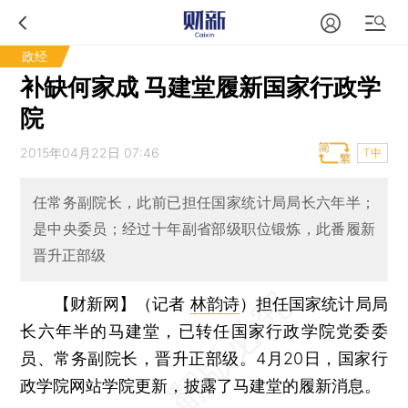
政经
补缺何家成 马建堂履新国家行政学
院
2015年04月22日 07:46
T中
任常务副院长，此前已担任国家统计局局长六年半；
是中央委员；经过十年副省部级职位锻炼，此番履新
晋升正部级
【财新网】（记者
林韵诗
）
担任国家统计局局
长六年半的马建堂，已转任国家行政学院党委委
员、常务副院长，晋升正部级。4月20日，国家行
政学院网站学院更新，披露了马建堂的履新消息。