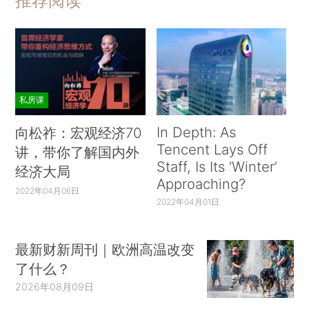
推荐阅读
私房课
In Depth: As
向松祚：宏观经济70
Tencent Lays Off
讲，带你了解国内外
Staff, Is Its ‘Winter’
经济大局
Approaching?
2022年04月06日
2022年04月01日
最新财新周刊｜欧洲高温改变
了什么？
2026年08月09日