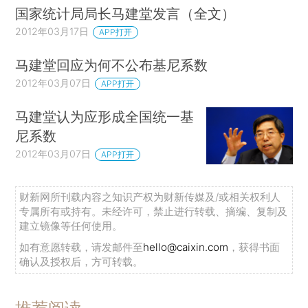
国家统计局局长马建堂发言（全文）
2012年03月17日
APP打开
马建堂回应为何不公布基尼系数
2012年03月07日
APP打开
马建堂认为应形成全国统一基
尼系数
2012年03月07日
APP打开
财新网所刊载内容之知识产权为财新传媒及/或相关权利人
专属所有或持有。未经许可，禁止进行转载、摘编、复制及
建立镜像等任何使用。
如有意愿转载，请发邮件至
hello@caixin.com
，获得书面
确认及授权后，方可转载。