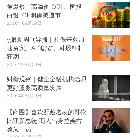
被爆炒、高溢价 QDII、国投
白银LOF明确被退市
2026年08月09日
{{最新周刊导播｜社保基数加
速夯实、AI“追光”、韩股杠杆
狂潮
2026年08月09日
财新观察｜健全金融机构治理
更好服务高质量发展
2026年08月09日
【商圈】喜欢配戴名表的哥伦
比亚新总统 商人出身拉美右
翼又一员