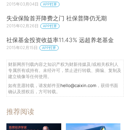
2015年03月04日
APP打开
失业保险首开降费之门 社保普降仍无期
2015年02月26日
APP打开
社保基金投资收益率11.43% 远超养老基金
2015年02月15日
APP打开
财新网所刊载内容之知识产权为财新传媒及/或相关权利人
专属所有或持有。未经许可，禁止进行转载、摘编、复制及
建立镜像等任何使用。
如有意愿转载，请发邮件至
hello@caixin.com
，获得书面
确认及授权后，方可转载。
推荐阅读