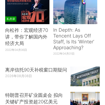
私房课
In Depth: As
向松祚：宏观经济70
Tencent Lays Off
讲，带你了解国内外
Staff, Is Its ‘Winter’
经济大局
Approaching?
2022年04月06日
2022年04月01日
离岸信托90天补税窗口期疑问
2026年08月08日
特朗普召开矿业圆桌会 拟向
关键矿产投资超20亿美元