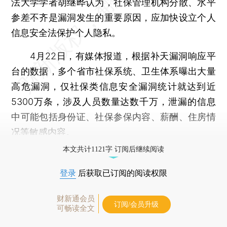
法大学学者胡继晔认为，社保管理机构分散、水平
参差不齐是漏洞发生的重要原因，应加快设立个人
信息安全法保护个人隐私。
4月22日，有媒体报道，根据补天漏洞响应平
台的数据，多个省市社保系统、卫生体系曝出大量
高危漏洞，仅社保类信息安全漏洞统计就达到近
5300万条，涉及人员数量达数千万，泄漏的信息
中可能包括身份证、社保参保内容、薪酬、住房情
况等敏感内容。
本文共计1121字 订阅后继续阅读
登录
后获取已订阅的阅读权限
财新通会员
订阅/会员升级
可畅读全文