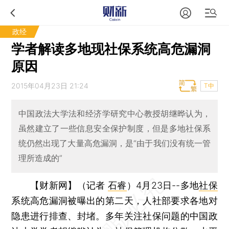
政经
学者解读多地现社保系统高危漏洞
原因
2015年04月23日 21:24
T中
中国政法大学法和经济学研究中心教授胡继晔认为，
虽然建立了一些信息安全保护制度，但是多地社保系
统仍然出现了大量高危漏洞，是“由于我们没有统一管
理所造成的”
【财新网】（记者
石睿
）
4月23日--多地
社保
系统高危漏洞被曝出的第二天，人社部要求各地对
隐患进行排查、封堵。多年关注社保问题的中国政