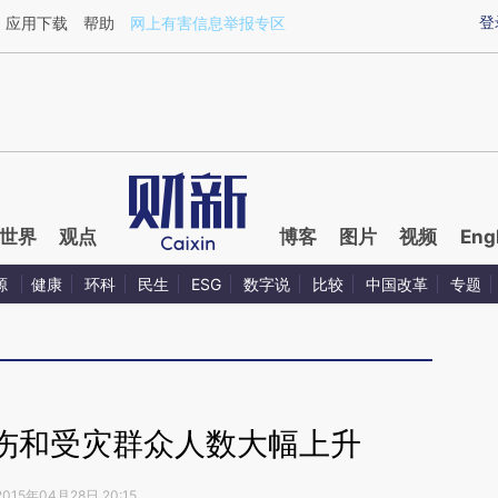
登
应用下载
帮助
网上有害信息举报专区
世界
观点
博客
图片
视频
Eng
源
健康
环科
民生
ESG
数字说
比较
中国改革
专题
伤和受灾群众人数大幅上升
2015年04月28日 20:15