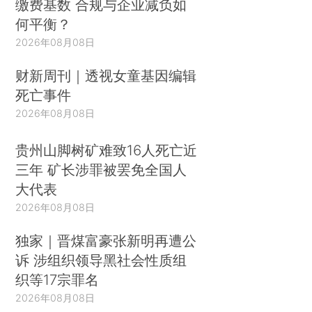
缴费基数 合规与企业减负如
何平衡？
2026年08月08日
财新周刊｜透视女童基因编辑
死亡事件
2026年08月08日
贵州山脚树矿难致16人死亡近
三年 矿长涉罪被罢免全国人
大代表
2026年08月08日
独家｜晋煤富豪张新明再遭公
诉 涉组织领导黑社会性质组
织等17宗罪名
2026年08月08日