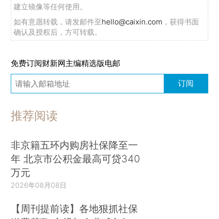
建立镜像等任何使用。
如有意愿转载，请发邮件至
hello@caixin.com
，获得书面
确认及授权后，方可转载。
免费订阅财新网主编精选版电邮
订阅
推荐阅读
非京籍五环内购房社保降至一
年 北京市公积金最高可贷340
万元
2026年08月08日
【周刊提前读】各地狠抓社保