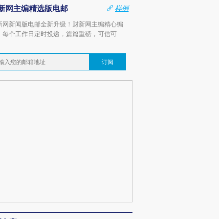
新网主编精选版电邮
样例
新网新闻版电邮全新升级！财新网主编精心编
，每个工作日定时投递，篇篇重磅，可信可
。
订阅