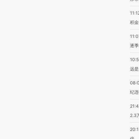
11:1
积金
11:0
逐季
10:
远是
08:
纪违
21:
2.
20:
倍