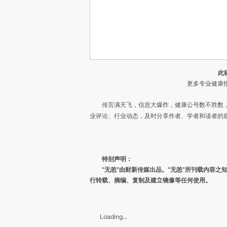
此
更多专业健康报
传言满天飞，信息大爆炸，健康公号数不胜数
业评论、行业动态，及时分享作者、学者和读者的
特别声明：
“无恙”由财新传媒出品。“无恙”所刊载内容
行转载、摘编、复制及建立镜像等任何使用。
Loading...