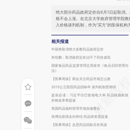
绝大部分药品政府定价自6月1日起取消
格不会上涨。在北京大学政府管理学院教
入价格谈判机制，作为“买方”的医保机构
相关报道
中国将取消绝大多数药品政府定价
朱恒鹏：取消政府定价治不了药价虚高
国家食品药品监督管理总局发布《食品召回管理办
法》
【医事周谈】两会关注药品市场怎么救
2015公立医院药品招标年 谈判机制受期待
盘前必读：习近平访巴签核电大单 药品铁路邮政
价格改革将提速
美国药品福利管理市场加速整合
埃博拉疫情走向终结 药品研发需提速
【医事周谈】反思药品招标压价风波