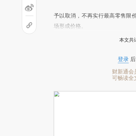
予以取消，不再实行最高零售限
场形成价格。
本文共计
登录
后
财新通会
可畅读全