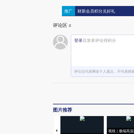
推广
财新会员积分兑好礼
评论区
0
登录
后发表评论得积分
评论仅代表网友个人观点，不代表财
图片推荐
视线｜极端高温