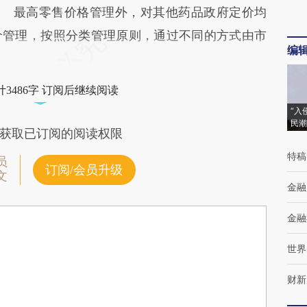
最高零售价格管理外，对其他药品政府定价均
价管理，按照分类管理原则，通过不同的方式由市
编
3486字 订阅后继续阅读
“入
民潮
获取已订阅的阅读权限
特稿
员
订阅/会员升级
文
金融
金融
世界
财新