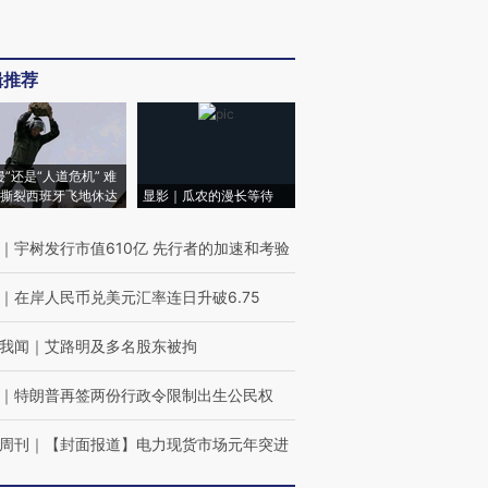
辑推荐
侵”还是“人道危机” 难
撕裂西班牙飞地休达
显影｜瓜农的漫长等待
｜
宇树发行市值610亿 先行者的加速和考验
｜
在岸人民币兑美元汇率连日升破6.75
我闻
｜
艾路明及多名股东被拘
｜
特朗普再签两份行政令限制出生公民权
周刊
｜
【封面报道】电力现货市场元年突进