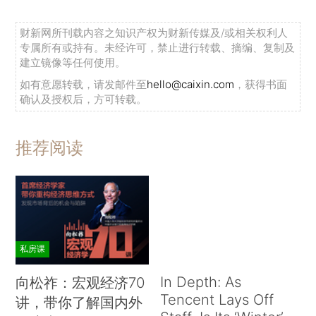
财新网所刊载内容之知识产权为财新传媒及/或相关权利人
专属所有或持有。未经许可，禁止进行转载、摘编、复制及
建立镜像等任何使用。
如有意愿转载，请发邮件至
hello@caixin.com
，获得书面
确认及授权后，方可转载。
推荐阅读
私房课
In Depth: As
向松祚：宏观经济70
Tencent Lays Off
讲，带你了解国内外