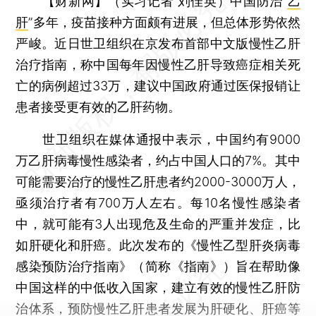
【财新网】（实习记者 刘佳英）
中国防治“
乙
肝
”多年，疫苗接种方面颇有进展，但总体形势依然
严峻。近日世卫组织在京发布首部中文版慢性乙肝
治疗指南，称中国每年因慢性乙肝导致癌症相关死
亡的病例超过33万，建议中国政府通过医保报销让
患者接受更有效的乙肝药物。
世卫组织在媒体通报中表示，中国约有9000
万乙肝病毒慢性感染者，约占中国人口的7%。其中
可能需要治疗的慢性乙肝患者约2000-3000万人，
亟须治疗者有700万人左右。每10名慢性感染者
中，就可能有3人出现危及生命的严重并发症，比
如肝硬化和肝癌。此次发布的《慢性乙型肝炎病毒
感染预防治疗指南》（简称《指南》）旨在帮助像
中国这样的中低收入国家，建立有效的慢性乙肝防
治体系，预防慢性乙肝患者发展为肝硬化、肝癌等