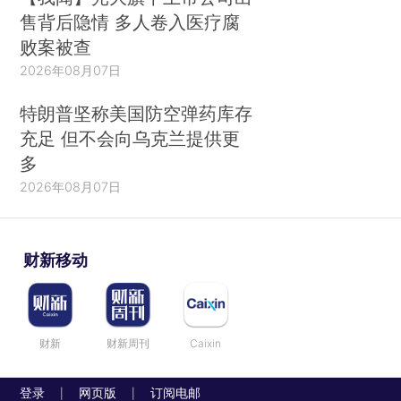
售背后隐情 多人卷入医疗腐
败案被查
2026年08月07日
特朗普坚称美国防空弹药库存
充足 但不会向乌克兰提供更
多
2026年08月07日
财新移动
财新
财新周刊
Caixin
登录
网页版
订阅电邮
|
|