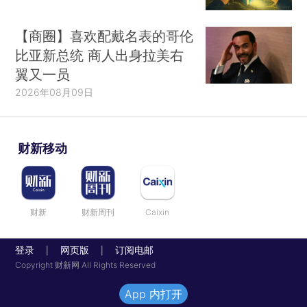
【商圈】喜欢配戴名表的哥伦
比亚新总统 商人出身拉美右
翼又一员
2026年08月09日
财新移动
财新
财新周刊
Caixin
登录
网页版
订阅电邮
|
|
Copyright 财新网 All Rights Reserved
App 内打开