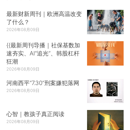
最新财新周刊｜欧洲高温改变
了什么？
2026年08月09日
{{最新周刊导播｜社保基数加
速夯实、AI“追光”、韩股杠杆
狂潮
2026年08月09日
河南西平“7.30”刑案嫌犯落网
2026年08月09日
心智｜教孩子真正阅读
2026年08月09日