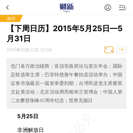
政经
【下周日历】2015年5月25日—5
月31日
2015年05月22日 20:08
T中
也门各方政治磋商；亚信非政府论坛首次年会；国际
足联选举主席；巴菲特慈善午餐拍卖活动举办；中国
证券市场最后一届发审委到期；台湾民进党主席蔡英
文赴美活动；北京活动周亮相米兰世博会；中国人第
二次攀登珠峰40周年纪念；世界无烟日
5月25日
非洲解放日