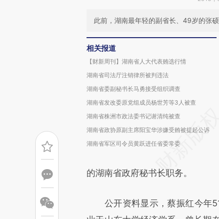
此前，湖南最年轻的副省长、49岁的张
相关报道
【财新周刊】湖南省人大代表贿选行情
湖南省司法厅注销律所被判违法
湖南省委副秘书长马勇接受组织调查
湖南省发改委原党组成员杨世芳等3人被查
湖南省株洲市政法委书记谢清纯被查
湖南省政协原副主席阳宝华涉嫌受贿被提起公诉
湖南省军区司令员黄跃进任省委常委
的湖南省政府秘书长职务。
公开资料显示，蔡振红今年51岁