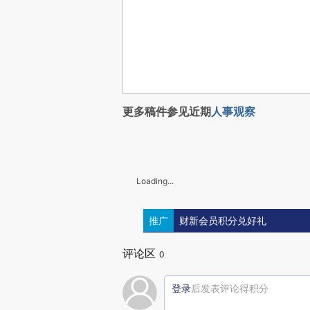
更多稿件参见近期
人事观察
Loading...
推广
财新会员积分兑好礼
评论区
0
登录
后发表评论得积分