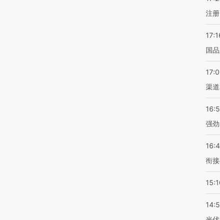
注册
17:1
国品
17:
渠道
16:
强劲
16:
衔接
15:1
14:
光伏