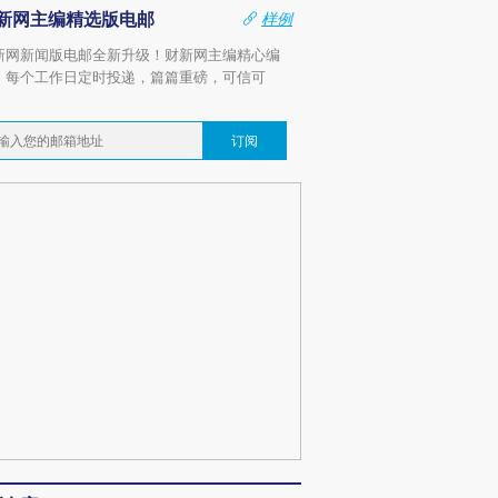
新网主编精选版电邮
样例
新网新闻版电邮全新升级！财新网主编精心编
，每个工作日定时投递，篇篇重磅，可信可
。
订阅