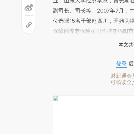
业于山东大学经济学系，曾长期
副司长、司长等。2007年7月
位选派15名干部赴四川，开始为
保障部养老保险司司长挂任绵阳市
本文共
登录
后
财新通会
可畅读全